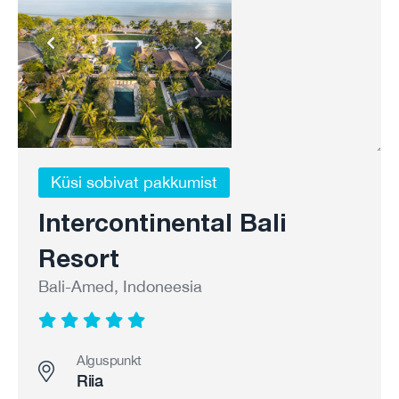
Küsi sobivat pakkumist
Intercontinental Bali
Resort
Bali-Amed, Indoneesia
Alguspunkt
Riia