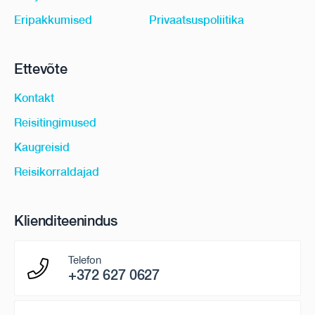
Eripakkumised
Privaatsuspoliitika
Ettevõte
Kontakt
Reisitingimused
Kaugreisid
Reisikorraldajad
Klienditeenindus
Telefon
+372 627 0627