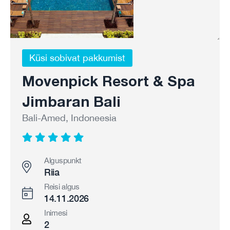
Küsi sobivat pakkumist
Movenpick Resort & Spa
Jimbaran Bali
Bali-Amed, Indoneesia
Alguspunkt
Riia
Reisi algus
14.11.2026
Inimesi
2