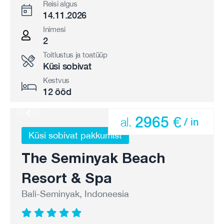
Reisi algus
14.11.2026
Inimesi
2
Toitlustus ja toatüüp
Küsi sobivat
Kestvus
12 ööd
2965 €
al.
/ in
Küsi sobivat pakkumist
The Seminyak Beach
Resort & Spa
Bali-Seminyak, Indoneesia