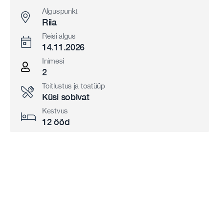
Alguspunkt
Riia
Reisi algus
14.11.2026
Inimesi
2
Toitlustus ja toatüüp
Küsi sobivat
Kestvus
12 ööd