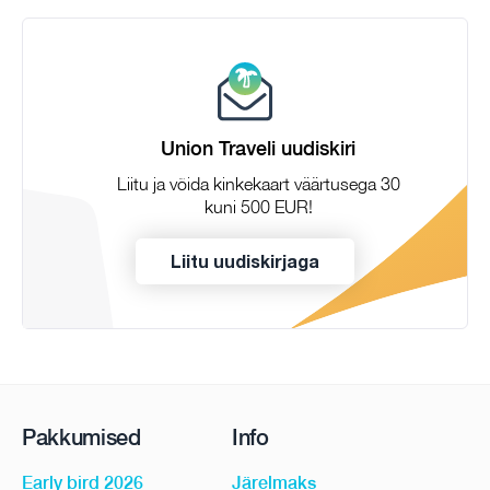
Union Traveli uudiskiri
Liitu ja võida kinkekaart väärtusega 30
kuni 500 EUR!
Liitu uudiskirjaga
Pakkumised
Info
Early bird 2026
Järelmaks