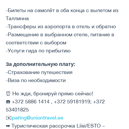
-Билеты на самолёт в оба конца с вылетом из
Таллинна
-Трансферы из аэропорта в отель и обратно
-Размещение в выбранном отеле, питание в
соответствии с выбором
-Услуги гида по прибытию
За дополнительную плату:
-Страхование путешествия
-Виза по необходимости
⏰ Не жди, бронируй прямо сейчас!
☎️
+372 5886 1414 , +372 59181919; +372
53401825
✉️
paring@uniontravel.ee
➡ Туристическая рассрочка Liisi/ESTO –