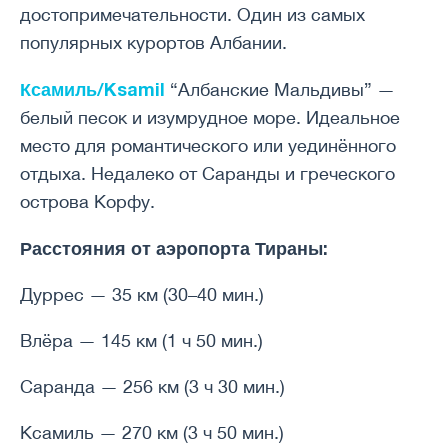
достопримечательности. Один из самых
популярных курортов Албании.
Ксамиль/Ksamil
“Албанские Мальдивы” —
белый песок и изумрудное море. Идеальное
место для романтического или уединённого
отдыха. Недалеко от Саранды и греческого
острова Корфу.
Расстояния от аэропорта Тираны:
Дуррес — 35 км (30–40 мин.)
Влёра — 145 км (1 ч 50 мин.)
Саранда — 256 км (3 ч 30 мин.)
Ксамиль — 270 км (3 ч 50 мин.)