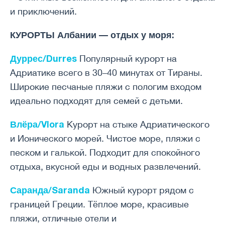
и приключений.
КУРОРТЫ Албании — отдых у моря:
Дуррес/Durres
Популярный курорт на
Адриатике всего в 30–40 минутах от Тираны.
Широкие песчаные пляжи с пологим входом
идеально подходят для семей с детьми.
Влёра/Vlora
Курорт на стыке Адриатического
и Ионического морей. Чистое море, пляжи с
песком и галькой. Подходит для спокойного
отдыха, вкусной еды и водных развлечений.
Саранда/Saranda
Южный курорт рядом с
границей Греции. Тёплое море, красивые
пляжи, отличные отели и