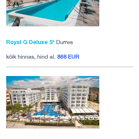
Royal G Deluxe 5*
Durres
868 EUR
kõik hinnas, hind al.