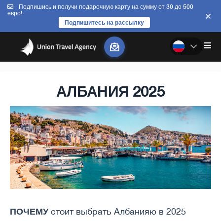
Подпишись и получи подарочную карту на сумму от 30 до 500
евро!
Подпишитесь на рассылку
АЛБАНИЯ 2025
ПОЧЕМУ
стоит выбрать Албанияю в 2025