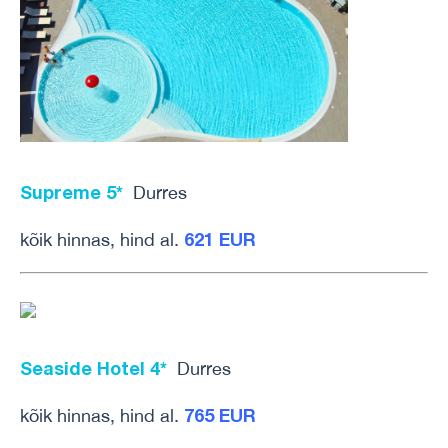
Supreme 5*
Durres
621 EUR
kõik hinnas, hind al.
Seaside Hotel 4*
Durres
765 EUR
kõik hinnas, hind al.