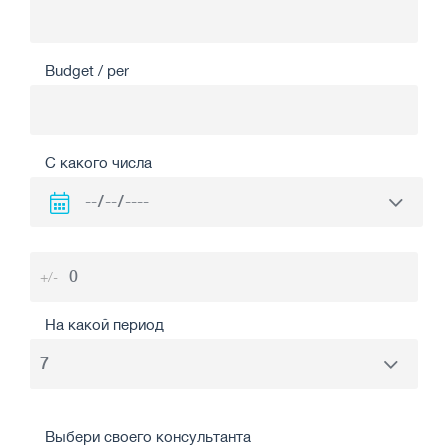
Budget / per
С какого числа
+/-
На какой период
Выбери своего консультанта