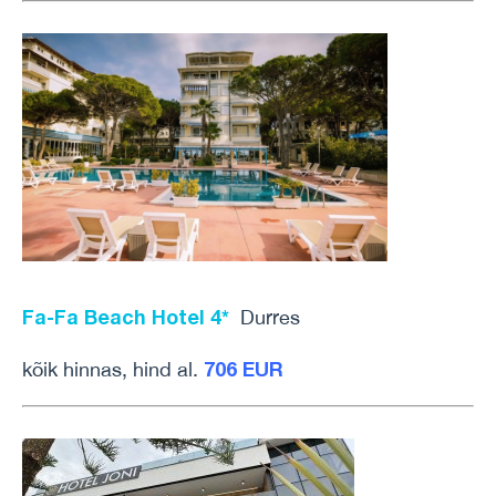
Fa-Fa Beach Hotel 4*
Durres
706 EUR
kõik hinnas, hind al.