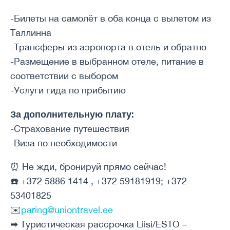
-Билеты на самолёт в оба конца с вылетом из
Таллинна
-Трансферы из аэропорта в отель и обратно
-Размещение в выбранном отеле, питание в
соответствии с выбором
-Услуги гида по прибытию
За дополнительную плату:
-Страхование путешествия
-Виза по необходимости
⏰ Не жди, бронируй прямо сейчас!
☎️
+372 5886 1414 , +372 59181919; +372
53401825
✉️
paring@uniontravel.ee
➡ Туристическая рассрочка Liisi/ESTO –