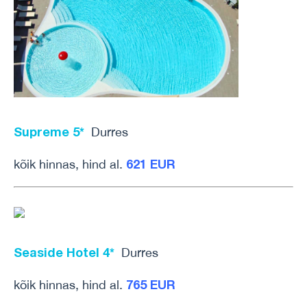
Supreme 5*
Durres
621 EUR
kõik hinnas, hind al.
Seaside Hotel 4*
Durres
765 EUR
kõik hinnas, hind al.