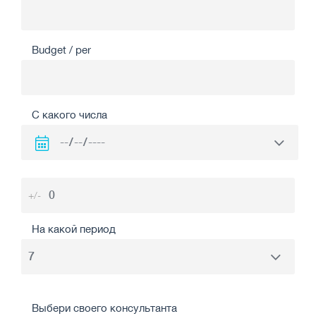
Budget / per
С какого числа
+/-
На какой период
Выбери своего консультанта