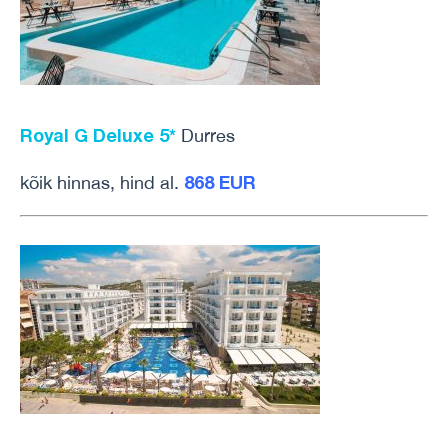
Royal G Deluxe 5*
Durres
868 EUR
kõik hinnas, hind al.