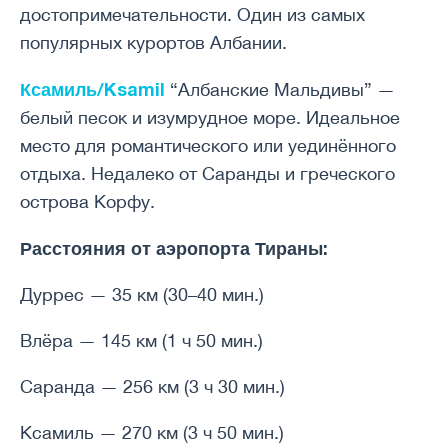
достопримечательности. Один из самых
популярных курортов Албании.
Ксамиль/Ksamil
“Албанские Мальдивы” —
белый песок и изумрудное море. Идеальное
место для романтического или уединённого
отдыха. Недалеко от Саранды и греческого
острова Корфу.
Расстояния от аэропорта Тираны:
Дуррес — 35 км (30–40 мин.)
Влёра — 145 км (1 ч 50 мин.)
Саранда — 256 км (3 ч 30 мин.)
Ксамиль — 270 км (3 ч 50 мин.)