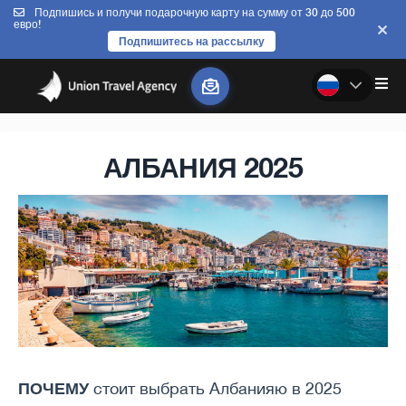
Подпишись и получи подарочную карту на сумму от 30 до 500
евро!
Подпишитесь на рассылку
АЛБАНИЯ 2025
ПОЧЕМУ
стоит выбрать Албанияю в 2025