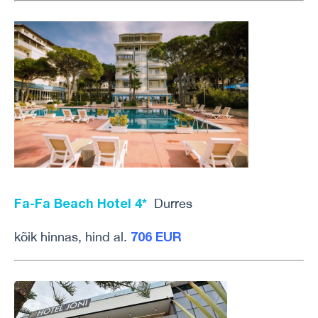
Fa-Fa Beach Hotel 4*
Durres
706 EUR
kõik hinnas, hind al.