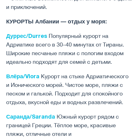
и приключений.
КУРОРТЫ Албании — отдых у моря:
Дуррес/Durres
Популярный курорт на
Адриатике всего в 30–40 минутах от Тираны.
Широкие песчаные пляжи с пологим входом
идеально подходят для семей с детьми.
Влёра/Vlora
Курорт на стыке Адриатического
и Ионического морей. Чистое море, пляжи с
песком и галькой. Подходит для спокойного
отдыха, вкусной еды и водных развлечений.
Саранда/Saranda
Южный курорт рядом с
границей Греции. Тёплое море, красивые
пляжи, отличные отели и