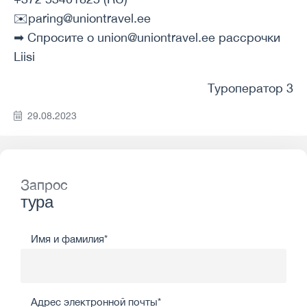
✉️paring@uniontravel.ee
➡ Спросите о union@uniontravel.ee рассрочки
Liisi
Туроператор 3
29.08.2023
Запрос
тура
Имя и фамилия*
Адрес электронной почты*