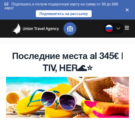
Подпишись и получи подарочную карту на сумму от 30 до 500
евро!
Подпишитесь на рассылку
Последние места al 345€ |
TIV, HER🌊⭐️