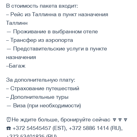
В стоимость пакета входит:
– Рейс из Таллинна в пункт назначения
Таллинн
— Проживание в выбранном отеле
– Трансфер из аэропорта
— Представительские услуги в пункте
назначения
–Багаж
За дополнительную плату:
– Страхование путешествий
– Дополнительные туры
— Виза (при необходимости)
⏰Не ждите больше, бронируйте сейчас 🔽🔽🔽
☎️ +372 54545457 (EST), +372 5886 1414 (RU),
+372 53401825 (RU)