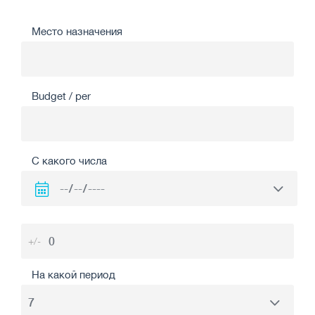
Место назначения
Budget / per
С какого числа
+/-
На какой период