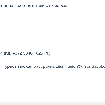
итание в соответствии с выбором
 (ru), +372 5340 1825 (ru)
 Туристическая рассрочка Liisi – union@uniontravel.