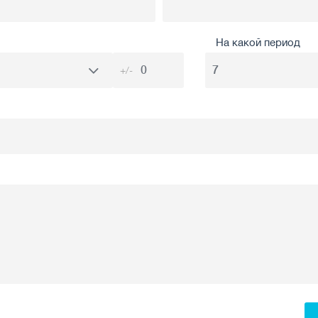
На какой период
+/-