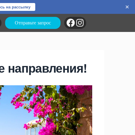
сь на рассылку
Отправьте запрос
е направления!