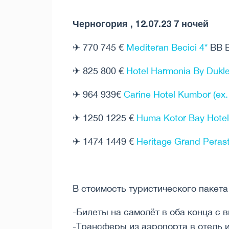
Черногория , 12.07.23 7 ночей
✈ 770 745 €
Mediteran Becici 4*
BB B
✈ 825 800 €
Hotel Harmonia By Dukle
✈ 964 939€
Carine Hotel Kumbor (ex.
✈ 1250 1225 €
Huma Kotor Bay Hotel &
✈ 1474 1449 €
Heritage Grand Perast
В стоимость туристического пакет
-Билеты на самолёт в оба конца с 
-Трансферы из аэропорта в отель 