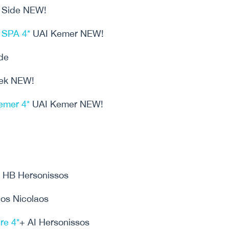
 Side NEW!
& SPA 4*
UAI Kemer NEW!
de
ek NEW!
emer 4*
UAI Kemer NEW!
HB Hersonissos
os Nicolaos
re 4*
+ AI Hersonissos