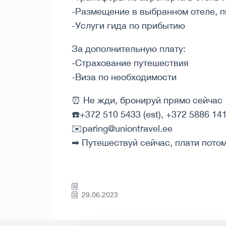
-Размещение в выбранном отеле, п
-Услуги гида по прибытию
За дополнительную плату:
-Страхование путешествия
-Виза по необходимости
⏰ Не жди, бронируй прямо сейчас
☎️+372 510 5433 (est), +372 5886 1414
✉️paring@uniontravel.ee
➡ Путешествуй сейчас, плати потом!
29.06.2023