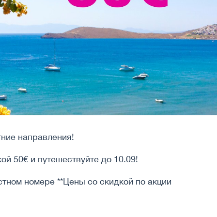
тние направления!
ой 50€ и путешествуйте до 10.09!
стном номере **Цены со скидкой по акции