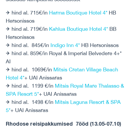
✈ hind al. 715€/in
Harma Boutique Hotel 4*
HB
Hersonissos
✈ hind al. 719€/in
Kahlua Boutique Hotel 4*
BB
Hersonissos
✈ hind al. 845€/in
Indigo Inn 4*
HB Hersonissos
✈ hind al. 859€/in Royal & Imperial Belvedere 4+*
AI
✈ hind al. 1069€/in
Mitsis Cretan Village Beach
Hotel 4*
+ UAI Anissaras
✈ hind al. 1199 €/in
Mitsis Royal Mare Thalasso &
SPA Resort 5*
+ UAI Anissaras
✈ hind al. 1498 €/in
Mitsis Laguna Resort & SPA
5*
+ UAI Anissaras
Rhodose reisipakkumised 7ööd (13.05-07.10)