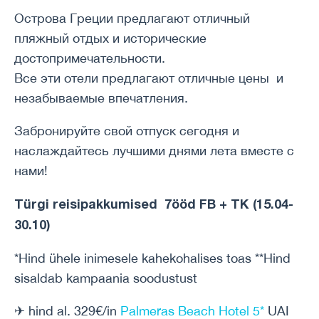
Острова Греции предлагают отличный
пляжный отдых и исторические
достопримечательности.
Все эти отели предлагают отличные цены и
незабываемые впечатления.
Забронируйте свой отпуск сегодня и
наслаждайтесь лучшими днями лета вместе с
нами!
Türgi reisipakkumised 7ööd FB + TK (15.04-
30.10)
*Hind ühele inimesele kahekohalises toas **Hind
sisaldab kampaania soodustust
✈ hind al. 329€/in
Palmeras Beach Hotel 5*
UAI