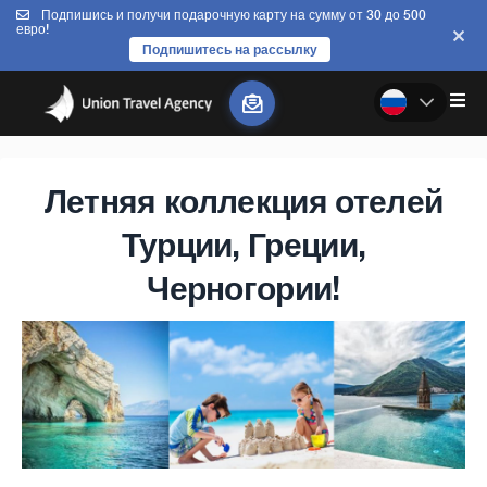
Подпишись и получи подарочную карту на сумму от 30 до 500
евро!
Подпишитесь на рассылку
Летняя коллекция отелей
Турции, Греции,
Черногории!