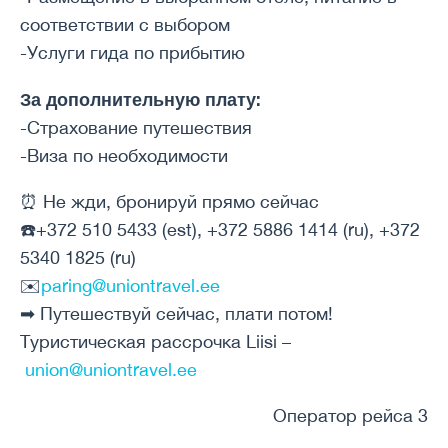
соответствии с выбором
-Услуги гида по прибытию
За дополнительную плату:
-Страхование путешествия
-Виза по необходимости
⏰ Не жди, бронируй прямо сейчас
☎️+372 510 5433 (est), +372 5886 1414 (ru), +372
5340 1825 (ru)
✉️
paring@uniontravel.ee
➡ Путешествуй сейчас, плати потом!
Туристическая рассрочка Liisi –
union@uniontravel.ee
Оператор рейса 3