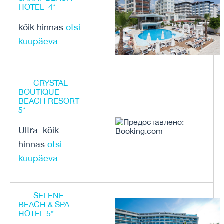
HOTEL 4*
kõik hinnas
otsi
kuupäeva
CRYSTAL
BOUTIQUE
BEACH RESORT
5*
Ultra kõik
hinnas
otsi
kuupäeva
SELENE
BEACH & SPA
HOTEL 5*