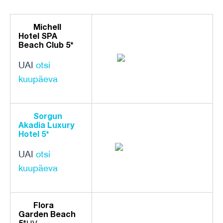
Michell
Hotel SPA
Beach Club 5*
UAI
otsi
kuupäeva
Sorgun
Akadia Luxury
Hotel 5*
UAI
otsi
kuupäeva
Flora
Garden Beach
5*