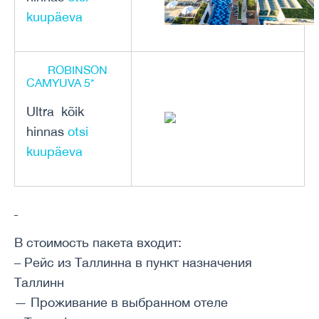
kuupäeva
ROBINSON
CAMYUVA 5*
Ultra kõik
hinnas
otsi
kuupäeva
В стоимость пакета входит:
– Рейс из Таллинна в пункт назначения
Таллинн
— Проживание в выбранном отеле