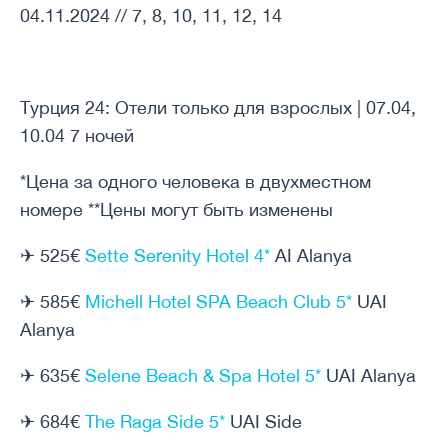
04.11.2024 // 7, 8, 10, 11, 12, 14
Tурция 24: Отели только для взрослых | 07.04,
10.04 7 ночей
*Цена за одного человека в двухместном
номере **Цены могут быть изменены
✈ 525€
Sette Serenity Hotel 4*
AI Alanya
✈ 585€
Michell Hotel SPA Beach Club 5*
UAI
Alanya
✈ 635€
Selene Beach & Spa Hotel 5*
UAI Alanya
✈ 684€
The Raga Side 5*
UAI Side