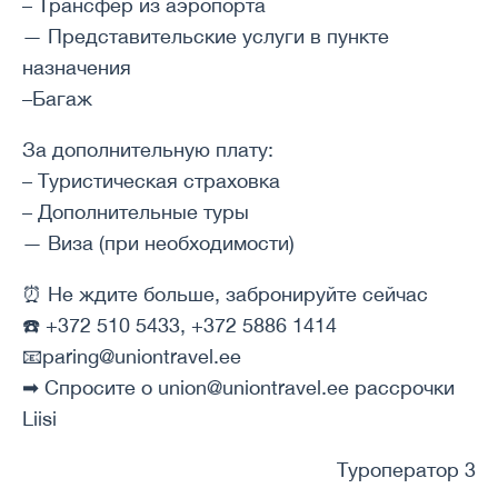
– Трансфер из аэропорта
— Представительские услуги в пункте
назначения
–Багаж
За дополнительную плату:
– Туристическая страховка
– Дополнительные туры
— Виза (при необходимости)
⏰ Не ждите больше, забронируйте сейчас
☎️ +372 510 5433, +372 5886 1414
📧paring@uniontravel.ee
➡ Спросите о union@uniontravel.ee рассрочки
Liisi
Туроператор 3