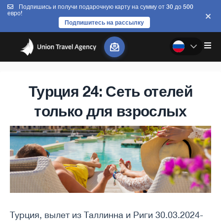
Подпишись и получи подарочную карту на сумму от 30 до 500
евро!
Подпишитесь на рассылку
Турция 24: Сеть отелей
только для взрослых
Турция, вылет из Таллинна и Риги 30.03.2024-