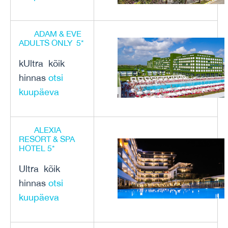
ADAM & EVE
ADULTS ONLY 5*
kUltra kõik
hinnas
otsi
kuupäeva
ALEXIA
RESORT & SPA
HOTEL 5*
Ultra kõik
hinnas
otsi
kuupäeva