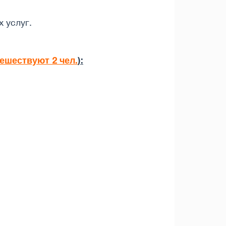
 услуг.
тешествуют 2 чел.
):