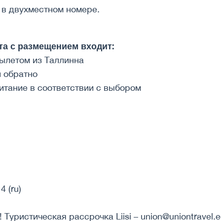
 в двухместном номере.
та с размещением входит:
вылетом из Таллинна
и обратно
итание в соответствии с выбором
4 (ru)
 Туристическая рассрочка Liisi – union@uniontravel.