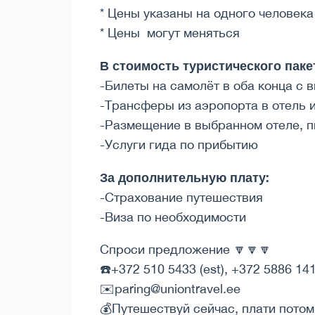
* Цены указаны на одного человека
* Цены могут меняться
В стоимость туристического паке
-Билеты на самолёт в оба конца с 
-Трансферы из аэропорта в отель 
-Размещение в выбранном отеле, п
-Услуги гида по прибытию
За дополнительную плату:
-Страхование путешествия
-Виза по необходимости
Спроси предложение 🔽🔽🔽
☎️+372 510 5433 (est), +372 5886 141
✉️paring@uniontravel.ee
💰Путешествуй сейчас, плати потом!