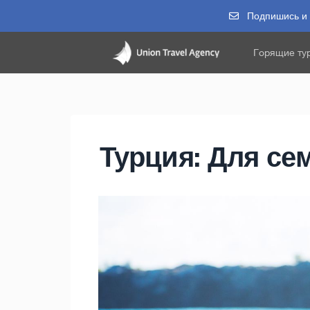
Подпишись и п
Горящие ту
Турция: Для се