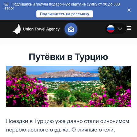
Подпишись и получи подарочную карту на сумму от 30 до 500
евро!
Подпишитесь на рассылку
Путёвки в Турцию
Поездки в Турцию уже давно стали синонимом
первоклассного отдыха. Отличные отели,