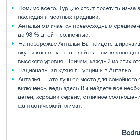
Помимо всего, Турцию стоит посетить из-за 
наследия и местных традиций.
Анталья отличается превосходным средизем
до 98 % дней – солнечные.
На побережье Антальи Вы найдете широчайш
вкус и кошелек: от отелей эконом-класса до
высокого уровня. Причем, каждый из этих о
Национальная кухня в Турции и в Анталье — 
Анталья — это лучшее место для семейного 
включено», ведь здесь Вы найдете все необ
детей, хороший сервис, отличное соотношени
фантастический климат.
Bodr