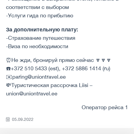
соответствии с выбором
-Услуги гида по прибытию
За дополнительную плату:
-Страхование путешествия
-Виза по необходимости
⏰Не жди, бронируй прямо сейчас 🔽🔽🔽
☎️+372 510 5433 (est), +372 5886 1414 (ru)
✉️paring@uniontravel.ee
💸Туристическая рассрочка Liisi –
union@uniontravel.ee
Оператор рейса 1
05.09.2022