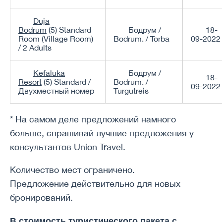
Duja
Bodrum
(5) Standard
Бодрум /
18-
Room (Village Room)
Bodrum. / Torba
09-2022
/ 2 Adults
Kefaluka
Бодрум /
18-
Resort
(5) Standard /
Bodrum. /
09-2022
Двухместный номер
Turgutreis
* На самом деле предложений намного
больше, спрашивай лучшие предложения у
консультантов Union Travel.
Количество мест ограничено.
Предложение действительно для новых
бронирований.
В стоимость туристического пакета с