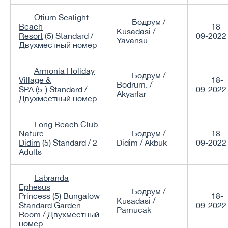
Otium Sealight
Бодрум /
Beach
18-
Kusadasi /
Resort
(5) Standard /
09-2022
Yavansu
Двухместный номер
Armonia Holiday
Бодрум /
Village &
18-
Bodrum. /
SPA
(5-) Standard /
09-2022
Akyarlar
Двухместный номер
Long Beach Club
Nature
Бодрум /
18-
Didim
(5) Standard / 2
Didim / Akbuk
09-2022
Adults
Labranda
Ephesus
Бодрум /
Princess
(5) Bungalow
18-
Kusadasi /
Standard Garden
09-2022
Pamucak
Room / Двухместный
номер