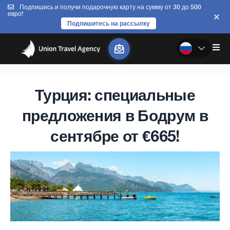
Подпишись и получи подарочную карту на сумму от 30 до 500
евро!
Подпишитесь на рассылку
Турция: специальные
предложения в Бодрум в
сентябре от €665!