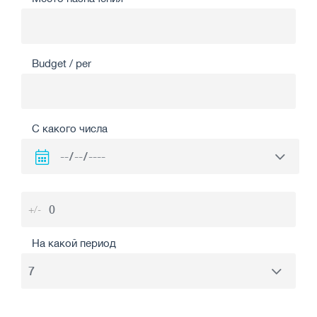
Budget / per
С какого числа
+/-
На какой период