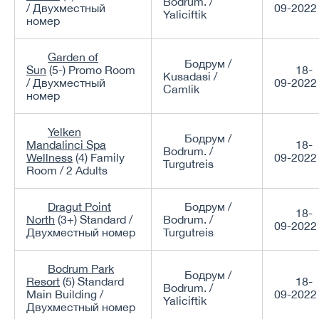
Bodrum. /
/ Двухместный
09-2022
Yaliciftik
номер
Garden of
Бодрум /
Sun
(5-) Promo Room
18-
Kusadasi /
/ Двухместный
09-2022
Camlik
номер
Yelken
Бодрум /
Mandalinci Spa
18-
Bodrum. /
Wellness
(4) Family
09-2022
Turgutreis
Room / 2 Adults
Dragut Point
Бодрум /
18-
North
(3+) Standard /
Bodrum. /
09-2022
Двухместный номер
Turgutreis
Bodrum Park
Бодрум /
Resort
(5) Standard
18-
Bodrum. /
Main Building /
09-2022
Yaliciftik
Двухместный номер