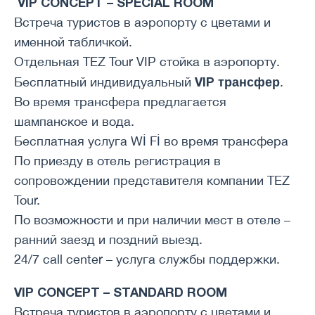
VIP CONCEPT – SPECIAL ROOM
Встреча туристов в аэропорту с цветами и
именной табличкой.
Отдельная TEZ Tour VIP стойка в аэропорту.
VIP трансфер
Бесплатный индивидуальный
.
Во время трансфера предлагается
шампанское и вода.
Бесплатная услуга Wİ Fİ во время трансфера
По приезду в отель регистрация в
сопровождении представителя компании TEZ
Tour.
По возможности и при наличии мест в отеле –
ранний заезд и поздний выезд.
24/7 call center – услуга службы поддержки.
VIP CONCEPT – STANDARD ROOM
Встреча туристов в аэропорту с цветами и