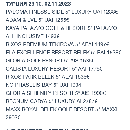
ТУРЦИЯ 26.10, 02.11.2023
PALOMA FINESSE SIDE 5* LUXURY UAI 1238€
ADAM & EVE 5* UAI 1255€
KAYA PALAZZO GOLF & RESORT 5* PALAZZO
ALL INCLUSIVE 1493€
RIXOS PREMIUM TEKIROVA 5* AEAI 1497€
ELA EXCELLENCE RESORT BELEK 5* EAI 1538€
GLORIA GOLF RESORT 5* AIS 1636€
CALISTA LUXURY RESORT 5* AAI 1776€
RIXOS PARK BELEK 5* AEAI 1836€
NG PHASELIS BAY 5* UAI 1934
GLORIA SERENITY RESORT 5* AIS 1990€
REGNUM CARYA 5* LUXURY AI 2787€
MAXX ROYAL BELEK GOLF RESORT 5* MAXXI
2903€