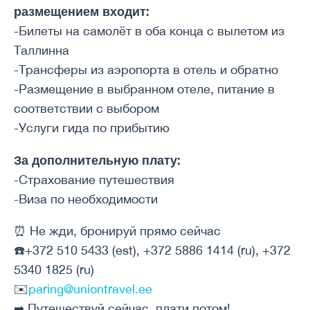
размещением входит:
-Билеты на самолёт в оба конца с вылетом из
Таллинна
-Трансферы из аэропорта в отель и обратно
-Размещение в выбранном отеле, питание в
соответствии с выбором
-Услуги гида по прибытию
За дополнительную плату:
-Страхование путешествия
-Виза по необходимости
⏰ Не жди, бронируй прямо сейчас
☎️+372 510 5433 (est), +372 5886 1414 (ru), +372
5340 1825 (ru)
✉️
paring@uniontravel.ee
➡ Путешествуй сейчас, плати потом!