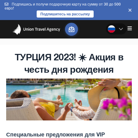
Подпишись и получи подарочную карту на сумму от 30 до 500
евро!
Подпишитесь на рассылку
ТУРЦИЯ 2023! ☀️ Акция в
честь дня рождения
Специальные предложения для VIP