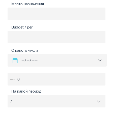
Место назначения
Budget / per
С какого числа
+/-
На какой период