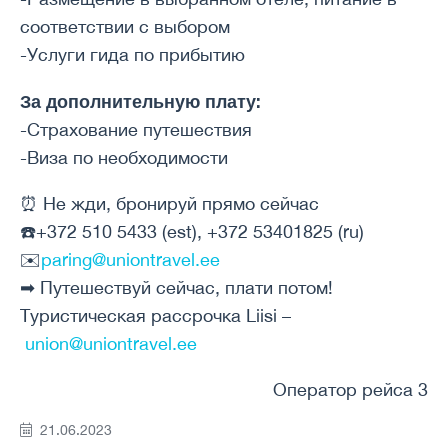
соответствии с выбором
-Услуги гида по прибытию
За дополнительную плату:
-Страхование путешествия
-Виза по необходимости
⏰ Не жди, бронируй прямо сейчас
☎️+372 510 5433 (est), +372 53401825 (ru)
✉️
paring@uniontravel.ee
➡ Путешествуй сейчас, плати потом!
Туристическая рассрочка Liisi –
union@uniontravel.ee
Оператор рейса 3
21.06.2023