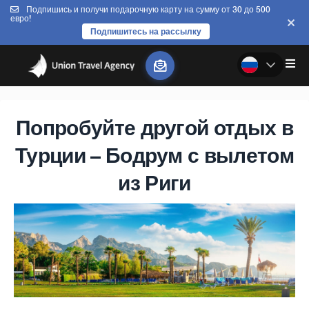
Подпишись и получи подарочную карту на сумму от 30 до 500
евро!
Подпишитесь на рассылку
Попробуйте другой отдых в
Турции – Бодрум с вылетом
из Риги