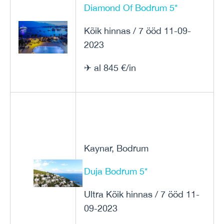
Diamond Of Bodrum 5*
Kõik hinnas / 7 ööd 11-09-
2023
✈ al 845 €/in
Kaynar, Bodrum
Duja Bodrum 5*
Ultra Kõik hinnas / 7 ööd 11-
09-2023