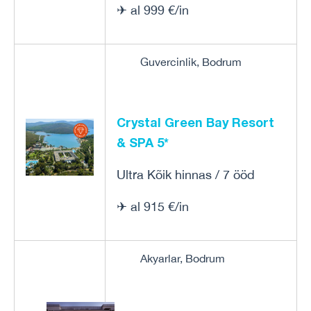
✈ al 999 €/in
Guvercinlik, Bodrum
Crystal Green Bay Resort
& SPA 5*
Ultra Kõik hinnas / 7 ööd
✈ al 915 €/in
Akyarlar, Bodrum