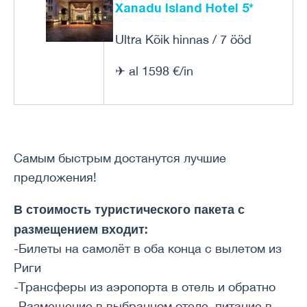
Xanadu Island Hotel 5*
Ultra Kõik hinnas / 7 ööd
✈ al 1598 €/in
Самым быстрым достанутся лучшие
предложения!
В стоимость туристического пакета с
размещением входит:
-Билеты на самолёт в оба конца с вылетом из
Риги
-Трансферы из аэропорта в отель и обратно
-Размещение в выбранном отеле, питание в