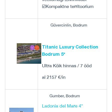
☑️Kompaktne territoorium
Güvercinlin, Bodrum
Titanic Luxury Collection
Bodrum 5*
Ultra Kõik hinnas / 7 ööd
al 2157 €/in
Gumber, Bodrum
Ladonia del Mare 4*