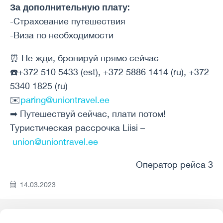
За дополнительную плату:
-Страхование путешествия
-Виза по необходимости
⏰ Не жди, бронируй прямо сейчас
☎️+372 510 5433 (est), +372 5886 1414 (ru), +372
5340 1825 (ru)
✉️
paring@uniontravel.ee
➡ Путешествуй сейчас, плати потом!
Туристическая рассрочка Liisi –
union@uniontravel.ee
Оператор рейса 3
14.03.2023