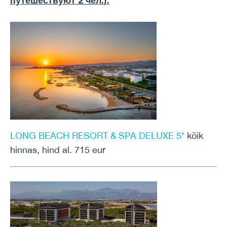
путешествуют 2 чел.
):
LONG BEACH RESORT & SPA DELUXE 5*
kõik
hinnas, hind al. 715 eur