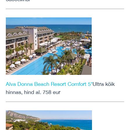
Alva Donna Beach Resort Comfort 5*
Ultra kõik
hinnas, hind al. 758 eur