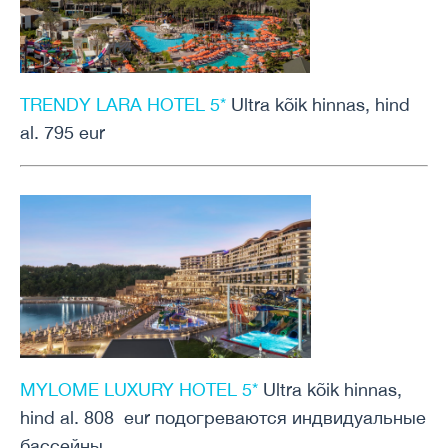
TRENDY LARA HOTEL 5*
Ultra kõik hinnas, hind
al. 795 eur
MYLOME LUXURY HOTEL 5*
Ultra kõik hinnas,
hind al. 808 eur подогреваются индвидуальные
бассейны