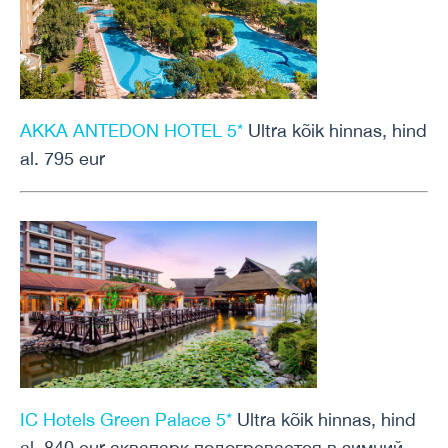
AKKA ANTEDON HOTEL 5*
Ultra kõik hinnas, hind
al. 795 eur
IC Hotels Green Palace 5*
Ultra kõik hinnas, hind
al. 840 eur аквапарк подогревается в зимний