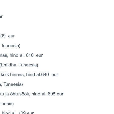
ur
 609 eur
nas, hind al. 610 eur
kõik hinnas, hind al.640 eur
 ja õhtusöök, hind al. 695 eur
 hind al. 709 eur