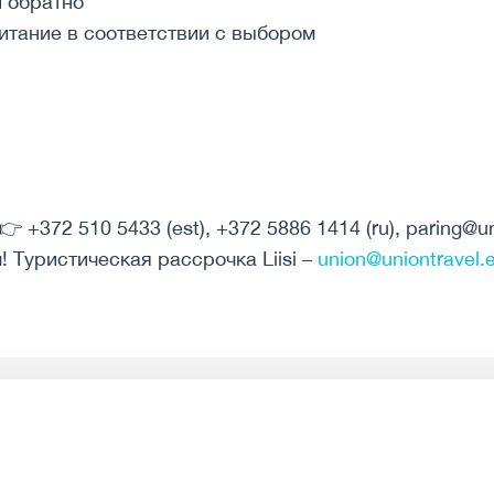
и обратно
итание в соответствии с выбором
+372 510 5433 (est), +372 5886 1414 (ru), paring@un
 Туристическая рассрочка Liisi –
union@uniontravel.