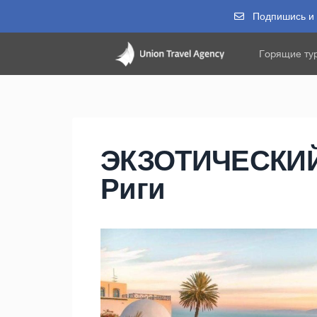
Подпишись и п
Горящие ту
ЭКЗОТИЧЕСКИЙ 
Риги