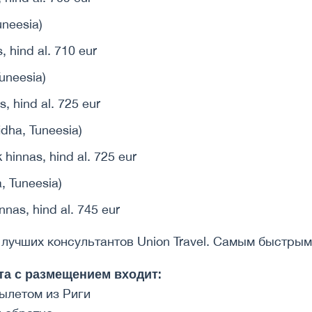
, hind al. 710 eur
, hind al. 725 eur
 hinnas, hind al. 725 eur
nnas, hind al. 745 eur
лучших консультантов Union Travel. Самым быстры
та с размещением входит:
вылетом из Риги