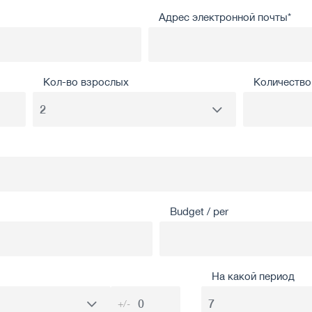
Адрес электронной почты*
Кол-во взрослых
Количество 
Budget / per
На какой период
+/-