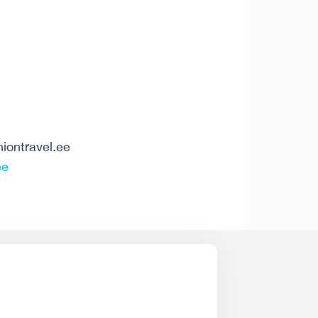
iontravel.ee
ee