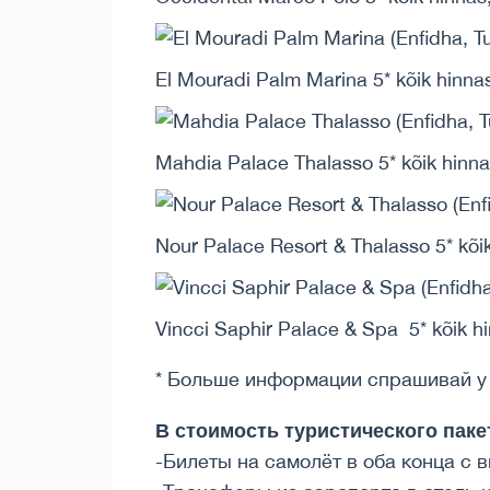
El Mouradi Palm Marina 5* kõik hinnas
Mahdia Palace Thalasso 5* kõik hinnas
Nour Palace Resort & Thalasso 5* kõik
Vincci Saphir Palace & Spa 5* kõik hi
* Больше информации спрашивай у 
В стоимость туристического паке
-Билеты на самолёт в оба конца с 