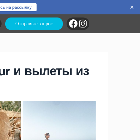
сь на рассылку
Отправьте запрос
r и вылеты из