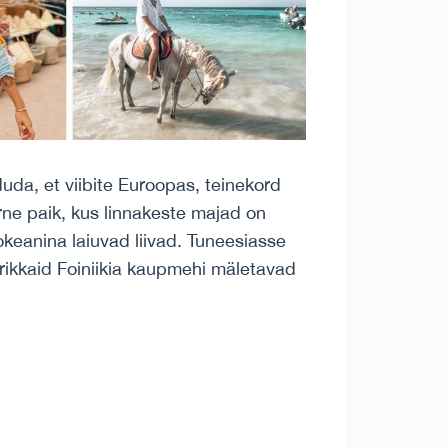
duda, et viibite Euroopas, teinekord
ne paik, kus linnakeste majad on
ookeanina laiuvad liivad. Tuneesiasse
 rikkaid Foiniikia kaupmehi mäletavad