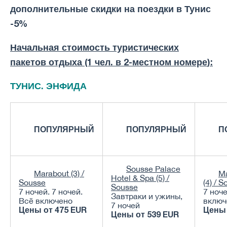
дополнительные скидки на поездки в Тунис
-5%
Начальная стоимость туристических
пакетов отдыха (1 чел. в 2-местном номере
)
:
ТУНИС. ЭНФИДА
ПОПУЛЯРНЫЙ
ПОПУЛЯРНЫЙ
П
Sousse Palace
Marabout (3) /
Ma
Hotel & Spa (5) /
Sousse
(4) / 
Sousse
7 ночей. 7 ночей.
7 ноче
Завтраки и ужины,
Всё включено
включ
7 ночей
Цены от
475 EUR
Цены
Цены от
539 EUR