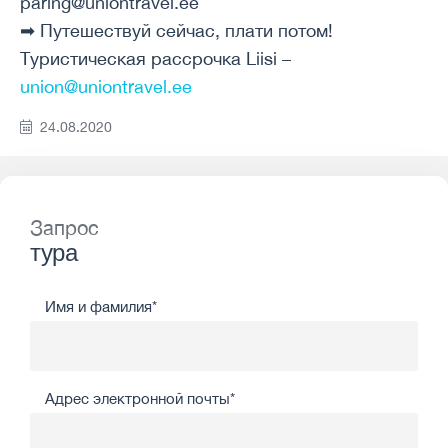
paring@uniontravel.ee
➡ Путешествуй сейчас, плати потом!
Туристическая рассрочка Liisi –
union@uniontravel.ee
24.08.2020
Запрос
тура
Имя и фамилия*
Адрес электронной почты*