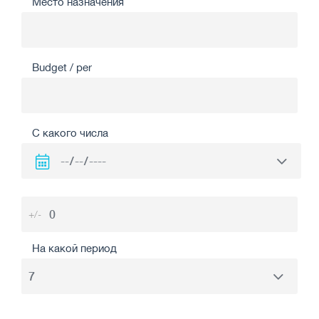
Место назначения
Budget / per
С какого числа
+/-
На какой период