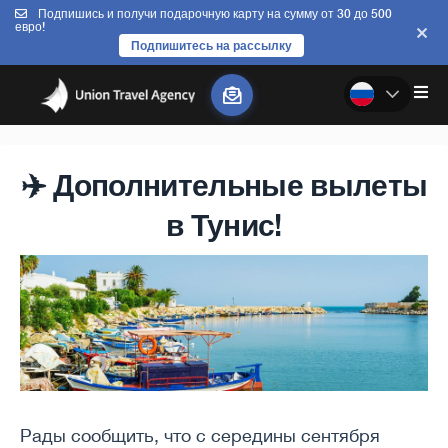
Подпишись и получи подарочную карту на сумму от 30 до 500
евро!
Подпишитесь на рассылку
✈️ Дополнительные вылеты
в Тунис!
Рады сообщить, что с середины сентября