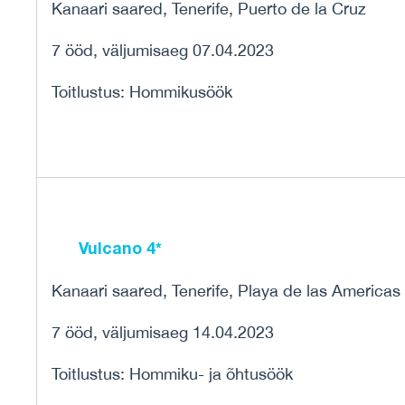
Kanaari saared, Tenerife, Puerto de la Cruz
7 ööd, väljumisaeg 07.04.2023
Toitlustus: Hommikusöök
Vulcano 4*
Kanaari saared, Tenerife, Playa de las Americas
7 ööd, väljumisaeg 14.04.2023
Toitlustus: Hommiku- ja õhtusöök