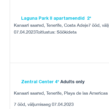
Laguna Park II apartamendid 2*
Kanaari saared, Tenerife, Costa Adeje7 ööd, väl
07.04.2023Toitlustus: Söökideta
Zentral Center 4*
Adults only
Kanaari saared, Tenerife, Playa de las Americas
7 ööd, väljumisaeg 07.04.2023