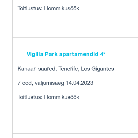
Toitlustus: Hommikusöök
Vigilia Park apartamendid 4*
Kanaari saared, Tenerife, Los Gigantes
7 ööd, väljumisaeg 14.04.2023
Toitlustus: Hommikusöök