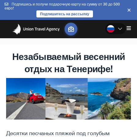
Подпишись и получи подарочную карту на сумму от 30 до 500
евро!
Подпишитесь на рассылку
Незабываемый весенний
отдых на Тенерифе!
Десятки песчаных пляжей под голубым