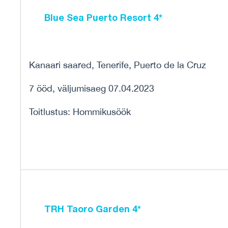
Blue Sea Puerto Resort 4*
Kanaari saared, Tenerife, Puerto de la Cruz
7 ööd, väljumisaeg 07.04.2023
Toitlustus: Hommikusöök
TRH Taoro Garden 4*