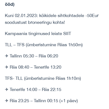
ööd)
Kuni 02.01.2023: kõikidele sihtkohtadele -50Eur
soodustust broneeringu kohta!
Kampaania tingimused leiate SIIT
TLL – TFS (ümberistumine Riias 1h50m)
✈ Tallinn 05:30 – Riia 06:20
✈ Riia 08:40 – Tenerife 13:20
TFS- TLL (ümberistumine Riias 1h10m)
✈ Tenerife 14:00 – Riia 22:15
✈ Riia 23:25 – Tallinn 00:15 (+1 päev)