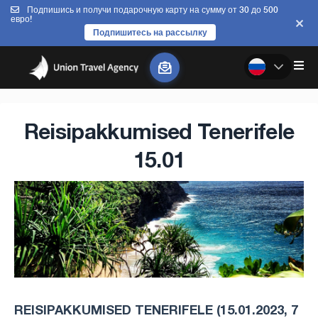
Подпишись и получи подарочную карту на сумму от 30 до 500
евро!
Подпишитесь на рассылку
Reisipakkumised Tenerifele
15.01
REISIPAKKUMISED TENERIFELE (15.01.2023, 7