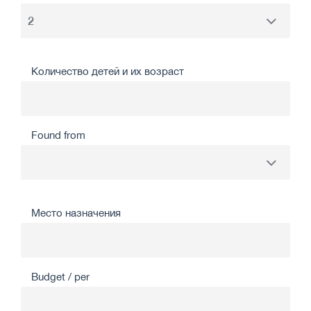
Количество детей и их возраст
Found from
Место назначения
Budget / per