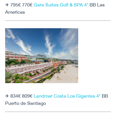
✈ 795€ 770€
Gara Suites Golf & SPA 4*
BB Las
Americas
✈ 834€ 809€
Landmar Costa Los Gigantes 4*
BB
Puerto de Santiago