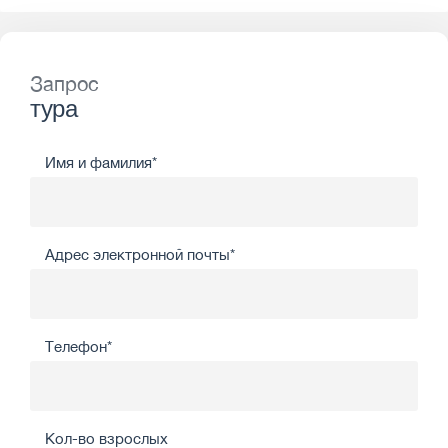
Запрос
тура
Имя и фамилия*
Адрес электронной почты*
Телефон*
Кол-во взрослых