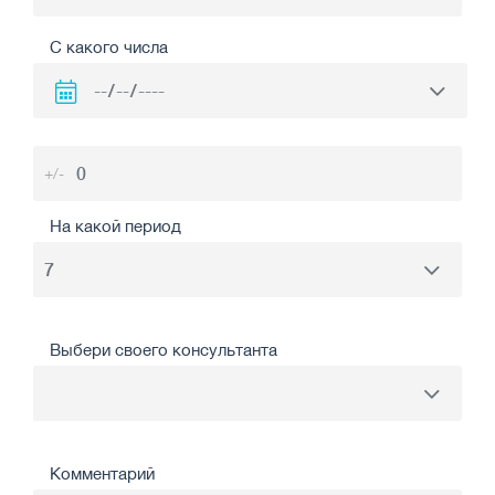
С какого числа
+/-
На какой период
Выбери своего консультанта
Комментарий