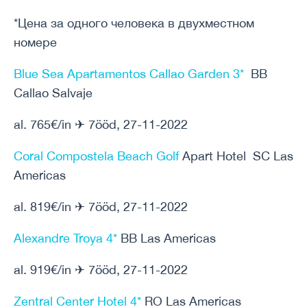
*Цена за одного человека в двухместном
номере
Blue Sea Apartamentos Callao Garden 3*
BB
Callao Salvaje
al. 765€/in ✈ 7ööd, 27-11-2022
Coral Compostela Beach Golf
Apart Hotel SC Las
Americas
al. 819€/in ✈ 7ööd, 27-11-2022
Alexandre Troya 4*
BB Las Americas
al. 919€/in ✈ 7ööd, 27-11-2022
Zentral Center Hotel 4*
RO Las Americas