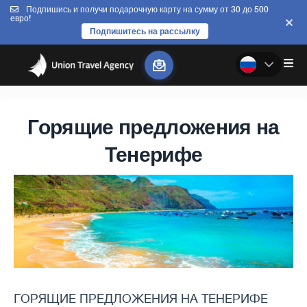
Подпишись и получи подарочную карту на сумму от 30 до 500
евро!
Подпишитесь на рассылку
Горящие предложения на
Тенерифе
ГОРЯЩИЕ ПРЕДЛОЖЕНИЯ НА ТЕНЕРИФЕ