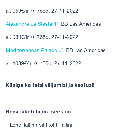
al. 959€/in ✈ 7ööd, 27-11-2022
Alexandre La Siesta 4*
BB Las Americas
al. 989€/in ✈ 7ööd, 27-11-2022
Mediterranean Palace 5*
BB Las Americas
al. 1039€/in ✈ 7ööd, 27-11-2022
Küsige ka teisi väljumisi ja kestusi!
Reisipaketi hinna sees on:
– Lend Tallinn-sihtkoht-Tallinn