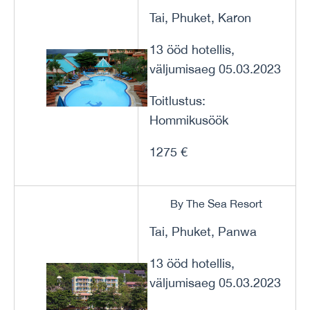
Tai, Phuket, Karon
13 ööd hotellis,
väljumisaeg 05.03.2023
Toitlustus:
Hommikusöök
1275 €
By The Sea Resort
Tai, Phuket, Panwa
13 ööd hotellis,
väljumisaeg 05.03.2023