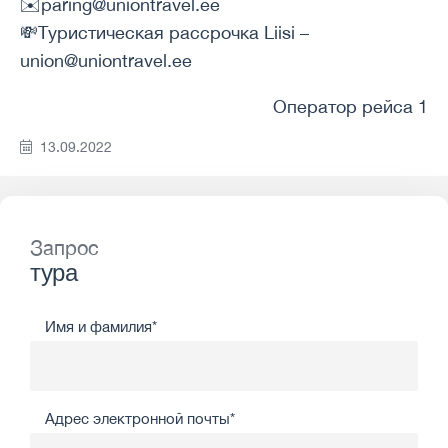
✉️paring@uniontravel.ee
💸Туристическая рассрочка Liisi –
union@uniontravel.ee
Оператор рейса 1
13.09.2022
Запрос
тура
Имя и фамилия*
Адрес электронной почты*