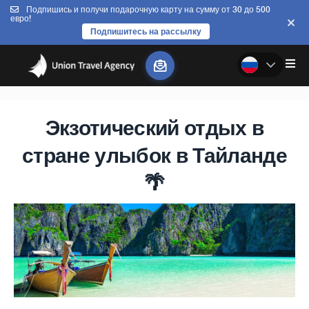
Подпишись и получи подарочную карту на сумму от 30 до 500
евро!
Подпишитесь на рассылку
Экзотический отдых в
стране улыбок в Тайланде
🌴