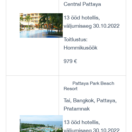
Central Pattaya
13 ööd hotellis,
väljumisaeg 30.10.2022
Toitlustus:
Hommikusöök
979 €
Pattaya Park Beach
Resort
Tai, Bangkok, Pattaya,
Pratamnak
13 ööd hotellis,
väljumisaeg 30.10.2022