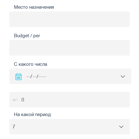
Место назначения
Budget / per
С какого числа
+/-
На какой период