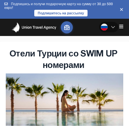
Подпишись и получи подарочную карту на сумму от 30 до 500
евро!
Подпишитесь на рассылку
Отели Турции со SWIM UP
номерами