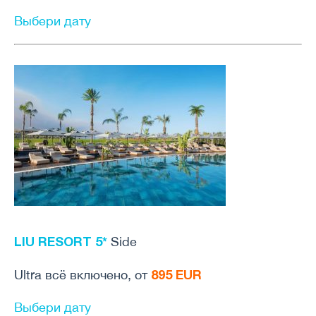
Выбери дату
LIU RESORT 5*
Side
895 EUR
Ultra всё включено, от
Выбери дату