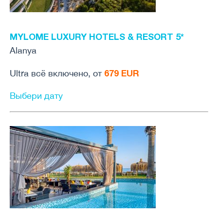
MYLOME LUXURY HOTELS & RESORT 5*
Alanya
679
EUR
Ultra всё включено, от
Выбери дату