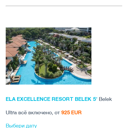
ELA EXCELLENCE RESORT BELEK 5
*
Belek
925 EUR
Ultra всё включено, от
Выбери дату