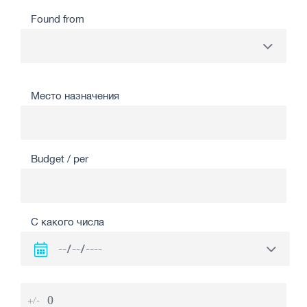
Found from
Место назначения
Budget / per
С какого числа
+/-