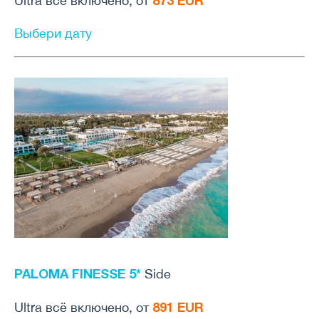
873 EUR
Ultra всё включено, от
Выбери дату
PALOMA FINESSE 5*
Side
891 EUR
Ultra всё включено, от