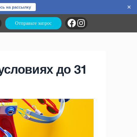
сь на рассылку
Отправьте запрос
условиях до 31