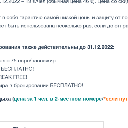
12.2022 – 19 €/чел (обычная цена 46 €). Цена со ск
 в себя гарантию самой низкой цены и защиту от по
ет быть использована несколько раз, если до отпр
вания также действительны до 31.12.2022:
сего 75 евро/пассажир
ex БЕСПЛАТНО!
REAK FREE!
жира в бронировании БЕСПЛАТНО!
ыха (
цена за 1 чел. в 2-местном номере
/
*если пу