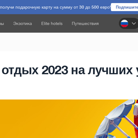
олучи подарочную карту на сумму от 30 до 500 евро!
Подпишите
ры
Экзотика
Elite hotels
Путешествия
отдых 2023 на лучших 