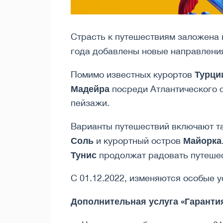
Страсть к путешествиям заложена 
года добавлены новые направления
Турци
Помимо известных курортов
Мадейра
посреди Атлантического 
пейзажи.
Варианты путешествий включают 
Соль
Майорка
и курортный остров
Тунис
продолжат радовать путешес
С 01.12.2022, изменяются особые у
Дополнительная услуга «Гарантия