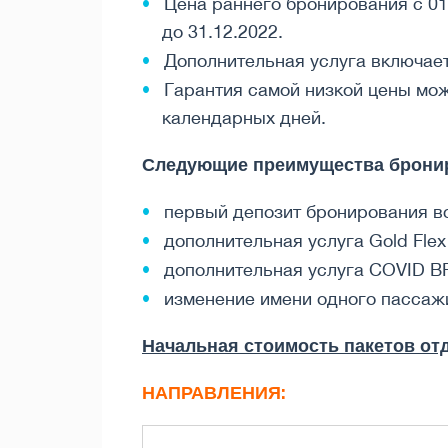
Цена раннего бронирования с 01.
до 31.12.2022.
Дополнительная услуга включает
Гарантия самой низкой цены мож
календарных дней.
Следующие преимущества брониро
первый депозит бронирования в
дополнительная услуга Gold Fl
дополнительная услуга COVID B
изменение имени одного пасса
Начальная стоимость пакетов отд
НАПРАВЛЕНИЯ: