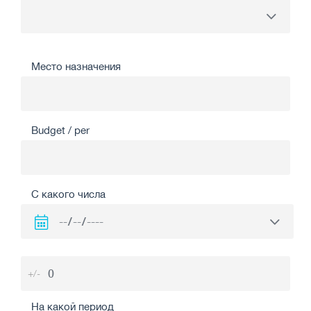
Место назначения
Budget / per
С какого числа
+/-
На какой период