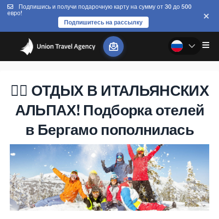
Подпишись и получи подарочную карту на сумму от 30 до 500
евро!
Подпишитесь на рассылку
🏂🏻 ОТДЫХ В ИТАЛЬЯНСКИХ
АЛЬПАХ! Подборка отелей
в Бергамо пополнилась