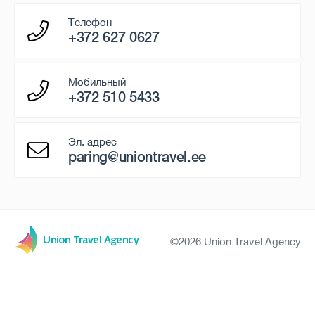
Телефон
+372 627 0627
Мобильный
+372 510 5433
Эл. адрес
paring@uniontravel.ee
©2026 Union Travel Agency