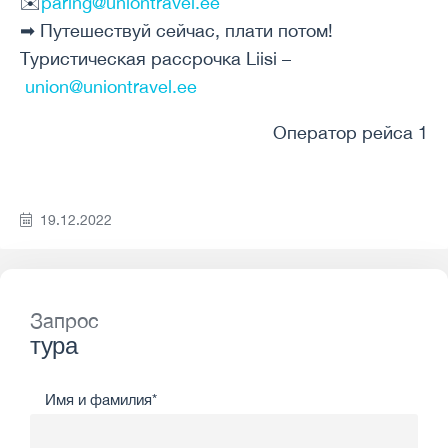
✉️
paring@uniontravel.ee
➡ Путешествуй сейчас, плати потом!
Туристическая рассрочка Liisi –
union@uniontravel.ee
Оператор рейса 1
19.12.2022
Запрос
тура
Имя и фамилия*