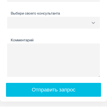
Выбери своего консультанта
Комментарий
Отправить запрос