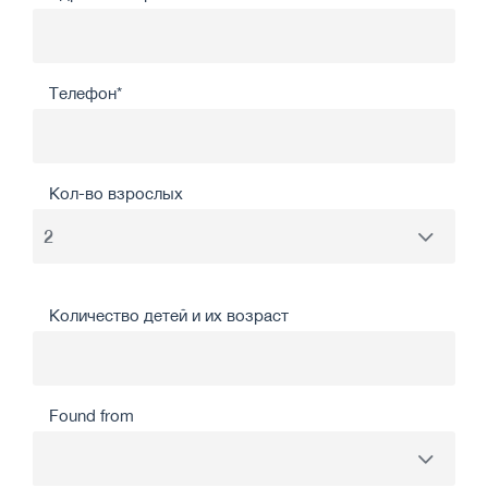
Телефон*
Кол-во взрослых
Количество детей и их возраст
Found from