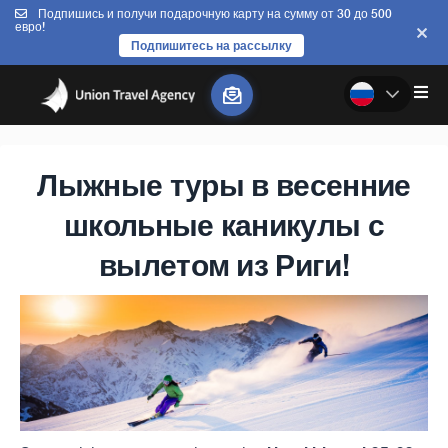
Подпишись и получи подарочную карту на сумму от 30 до 500
евро!
Подпишитесь на рассылку
Лыжные туры в весенние
школьные каникулы с
вылетом из Риги!