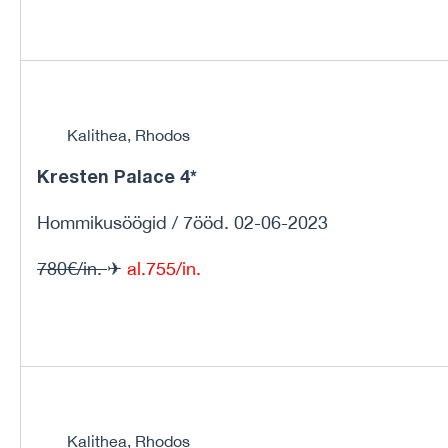
Kalithea, Rhodos
Kresten Palace 4*
Hommikusöögid / 7ööd. 02-06-2023
780€/in.
✈
al.755/in.
Kalithea, Rhodos