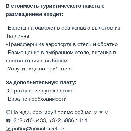
В стоимость туристического пакета с
размещением входит:
-Билеты на самолёт в оба конца с вылетом из
Таллинна
-Трансферы из аэропорта в отель и обратно
-Размещение в выбранном отеле, питание в
соответствии с выбором
-Услуги гида по прибытию
За дополнительную плату:
-Страхование путешествия
-Виза по необходимости
⏰Не жди, бронируй прямо сейчас 🔽🔽🔽
☎️+372 510 5433, +372 5886 1414
✉️paring@uniontravel.ee