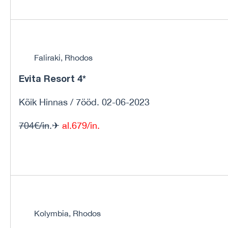
Faliraki, Rhodos
Evita Resort 4*
Kõik Hinnas / 7ööd. 02-06-2023
704€/in
.✈
al.679/in.
Kolymbia, Rhodos