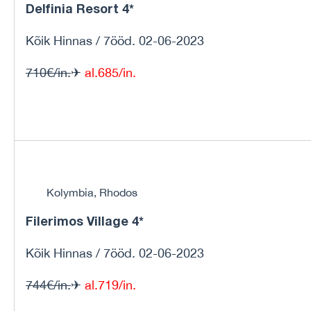
Delfinia Resort 4*
Kõik Hinnas / 7ööd. 02-06-2023
710€/in.
✈
al.685/in.
Kolymbia, Rhodos
Filerimos Village 4*
Kõik Hinnas / 7ööd. 02-06-2023
744€/in.
✈
al.719/in.