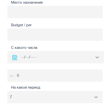
Место назначения
Budget / per
С какого числа
+/-
На какой период