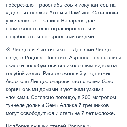
побережью – расслабьтесь и искупайтесь на
чудесных пляжах Агати и Цамбика. Остановка
у живописного залива Навароне дает
возможность сфотографироваться и
полюбоваться прекрасными видами.
💠 Линдос и 7 источников – Древний Линдос –
сердце Родоса. Посетите Акрополь на высокой
скале и полюбуйтесь великолепным видом на
голубой залив. Расположенный у подножия
Акрополя Линдос очаровывает своими бело-
коричневыми домами и уютными узкими
улочками. Согласно легенде, в 200-метровом
туннеле долины Семь Аллика 7 грешников
могут освободиться и стать на 7 лет моложе.
Подборка лучших отелей Родоса ✨