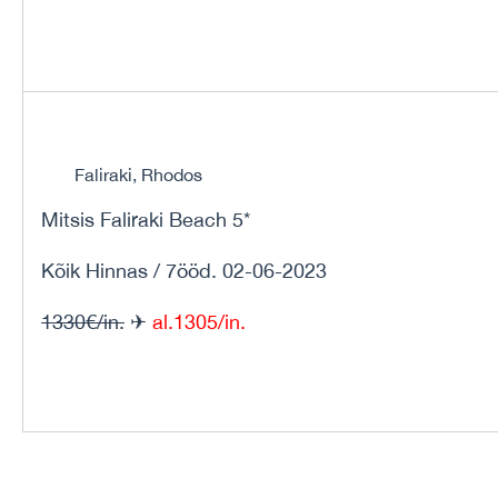
Faliraki, Rhodos
Mitsis Faliraki Beach 5*
Kõik Hinnas / 7ööd. 02-06-2023
1330€/in.
✈
al.1305/in.