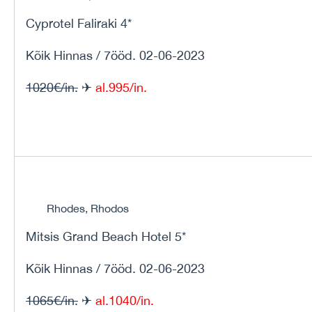
Cyprotel Faliraki 4*
Kõik Hinnas / 7ööd. 02-06-2023
1020€/in.
✈
al.995/in.
Rhodes, Rhodos
Mitsis Grand Beach Hotel 5*
Kõik Hinnas / 7ööd. 02-06-2023
1065€/in.
✈
al.1040/in.