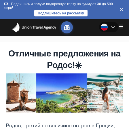
Подпишись и получи подарочную карту на сумму от 30 до 500
евро!
Подпишитесь на рассылку
Отличные предложения на
Родос!☀️
Родос, третий по величине остров в Греции,