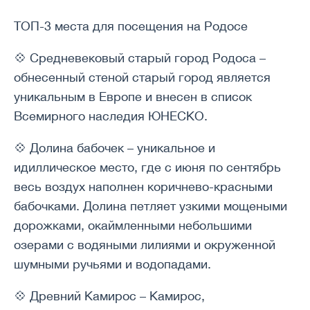
ТОП-3 места для посещения на Родосе
💠 Средневековый старый город Родоса –
обнесенный стеной старый город является
уникальным в Европе и внесен в список
Всемирного наследия ЮНЕСКО.
💠 Долина бабочек – уникальное и
идиллическое место, где с июня по сентябрь
весь воздух наполнен коричнево-красными
бабочками. Долина петляет узкими мощеными
дорожками, окаймленными небольшими
озерами с водяными лилиями и окруженной
шумными ручьями и водопадами.
💠 Древний Камирос – Камирос,