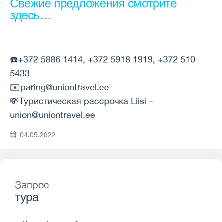
Свежие предложения смотрите
здесь…
☎️+372 5886 1414, +372 5918 1919, +372 510
5433
✉️paring@uniontravel.ee
💸Туристическая рассрочка Liisi –
union@uniontravel.ee
04.05.2022
Запрос
тура