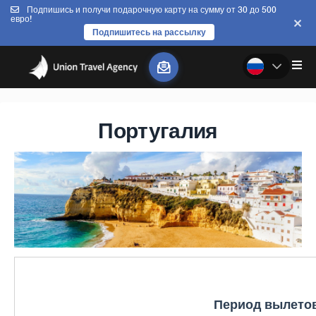
Подпишись и получи подарочную карту на сумму от 30 до 500
евро!
Подпишитесь на рассылку
Португалия
Период вылето