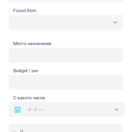
Found from
Место назначения
Budget / per
С какого числа
+/-