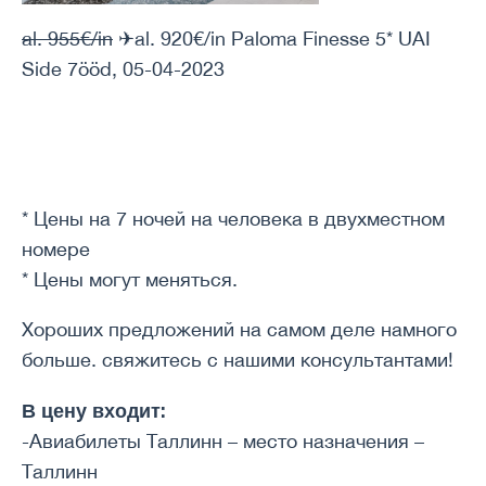
al. 955€/in
✈al. 920€/in Paloma Finesse 5* UAI
Side 7ööd, 05-04-2023
* Цены на 7 ночей на человека в двухместном
номере
* Цены могут меняться.
Хороших предложений на самом деле намного
больше. свяжитесь с нашими консультантами!
В цену входит:
-Авиабилеты Таллинн – место назначения –
Таллинн