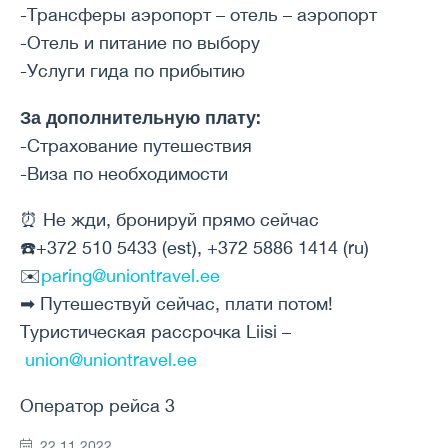
-Трансферы аэропорт – отель – аэропорт
-Отель и питание по выбору
-Услуги гида по прибытию
За дополнительную плату:
-Страхование путешествия
-Виза по необходимости
⏰ Не жди, бронируй прямо сейчас
☎️+372 510 5433 (est), +372 5886 1414 (ru)
✉️
paring@uniontravel.ee
➡ Путешествуй сейчас, плати потом!
Туристическая рассрочка Liisi –
union@uniontravel.ee
Оператор рейса 3
22.11.2022