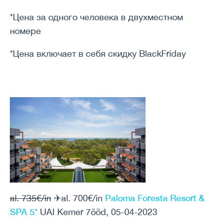
*Цена за одного человека в двухместном
номере
*Цена включает в себя скидку BlackFriday
al. 735€/in
✈al. 700€/in
Paloma Foresta Resort &
SPA 5*
UAI Kemer 7ööd, 05-04-2023