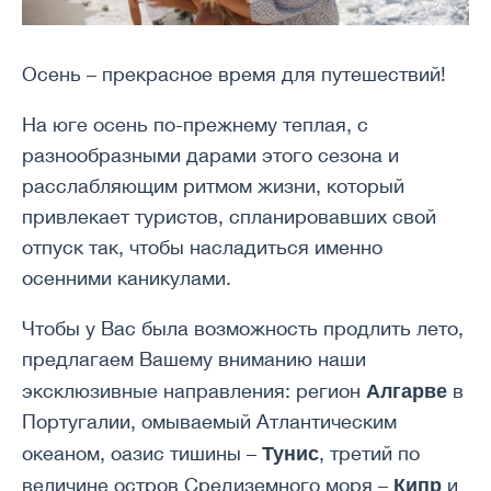
Осень – прекрасное время для путешествий!
На юге осень по-прежнему теплая, с
разнообразными дарами этого сезона и
расслабляющим ритмом жизни, который
привлекает туристов, спланировавших свой
отпуск так, чтобы насладиться именно
осенними каникулами.
Чтобы у Вас была возможность продлить лето,
предлагаем Вашему вниманию наши
Алгарве
эксклюзивные направления: регион
в
Португалии, омываемый Атлантическим
Тунис
океаном, оазис тишины –
, третий по
Кипр
величине остров Средиземного моря –
и