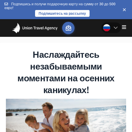
Подпишись и получи подарочную карту на сумму от 30 до 500
евро!
Подпишитесь на рассылку
Наслаждайтесь
незабываемыми
моментами на осенних
каникулах!