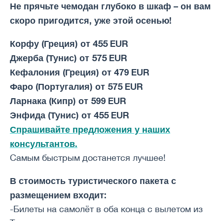
Не прячьте чемодан глубоко в шкаф – он вам
скоро пригодится, уже этой осенью!
Корфу (Греция) от 455 EUR
Джерба (Тунис) от 575 EUR
Кефалония (Греция) от 479 EUR
Фаро (Португалия) от 575 EUR
Ларнака (Кипр) от 599 EUR
Энфида (Тунис) от 455 EUR
Спрашивайте предложения у наших
консультантов.
Самым быстрым достанется лучшее!
В стоимость туристического пакета с
размещением входит:
-Билеты на самолёт в оба конца с вылетом из