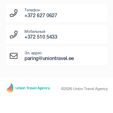
Телефон
+372 627 0627
Мобильный
+372 510 5433
Эл. адрес
paring@uniontravel.ee
©2026 Union Travel Agency