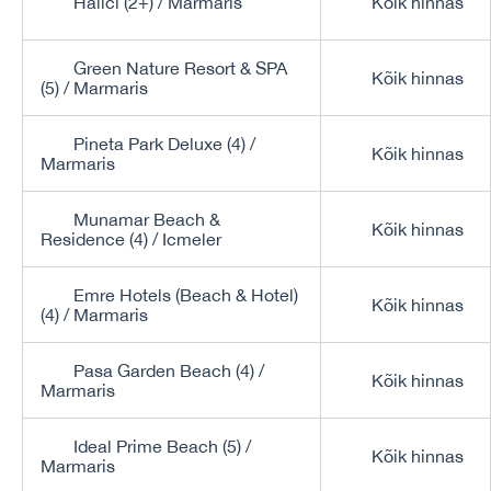
Halici (2+) / Marmaris
Kõik hinnas
Green Nature Resort & SPA
Kõik hinnas
(5) / Marmaris
Pineta Park Deluxe (4) /
Kõik hinnas
Marmaris
Munamar Beach &
Kõik hinnas
Residence (4) / Icmeler
Emre Hotels (Beach & Hotel)
Kõik hinnas
(4) / Marmaris
Pasa Garden Beach (4) /
Kõik hinnas
Marmaris
Ideal Prime Beach (5) /
Kõik hinnas
Marmaris