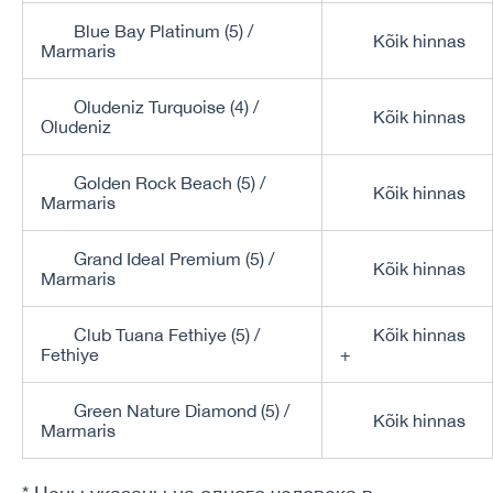
Blue Bay Platinum (5) /
Kõik hinnas
Marmaris
Oludeniz Turquoise (4) /
Kõik hinnas
Oludeniz
Golden Rock Beach (5) /
Kõik hinnas
Marmaris
Grand Ideal Premium (5) /
Kõik hinnas
Marmaris
Club Tuana Fethiye (5) /
Kõik hinnas
Fethiye
+
Green Nature Diamond (5) /
Kõik hinnas
Marmaris