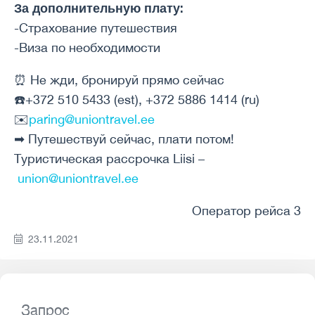
За дополнительную плату:
-Страхование путешествия
-Виза по необходимости
⏰ Не жди, бронируй прямо сейчас
☎️+372 510 5433 (est), +372 5886 1414 (ru)
✉️
paring@uniontravel.ee
➡ Путешествуй сейчас, плати потом!
Туристическая рассрочка Liisi –
union@uniontravel.ee
Оператор рейса 3
23.11.2021
Запрос