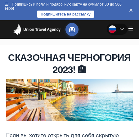
Подпишись и получи подарочную карту на сумму от 30 до 500
евро!
Подпишитесь на рассылку
СКАЗОЧНАЯ ЧЕРНОГОРИЯ
2023! 🏨
Если вы хотите открыть для себя скрытую