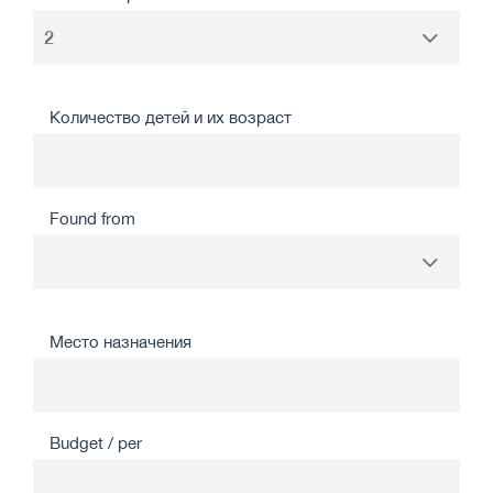
Количество детей и их возраст
Found from
Место назначения
Budget / per