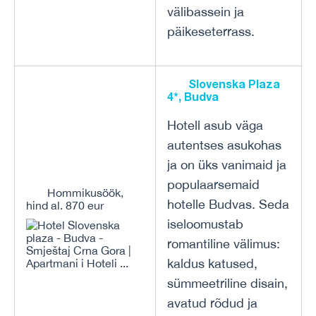
välibassein ja
päikeseterrass.
Slovenska Plaza
4*, Budva
Hotell asub väga
autentses asukohas
ja on üks vanimaid ja
populaarsemaid
Hommikusöök,
hotelle Budvas. Seda
hind al. 870 eur
iseloomustab
romantiline välimus:
kaldus katused,
sümmeetriline disain,
avatud rõdud ja