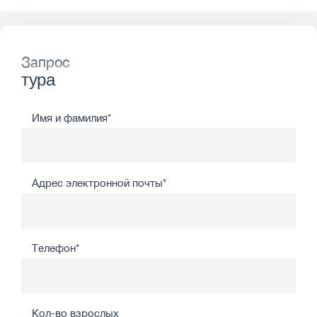
Запрос
тура
Имя и фамилия*
Адрес электронной почты*
Телефон*
Кол-во взрослых