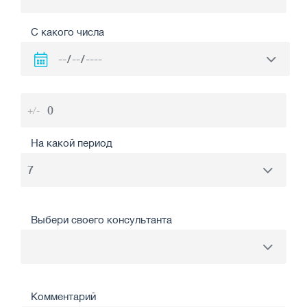
С какого числа
+/-
На какой период
Выбери своего консультанта
Комментарий