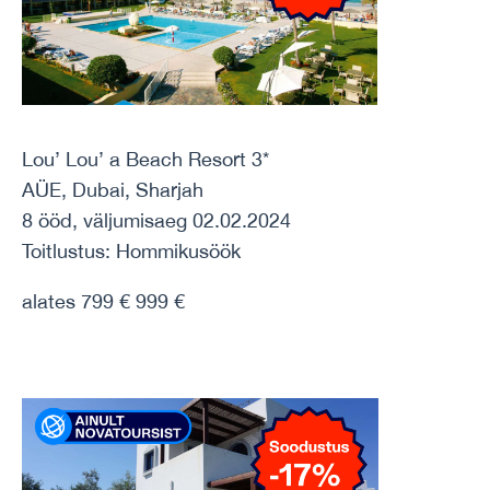
Lou’ Lou’ a Beach Resort 3*
AÜE, Dubai, Sharjah
8 ööd, väljumisaeg 02.02.2024
Toitlustus: Hommikusöök
alates 799 € 999 €