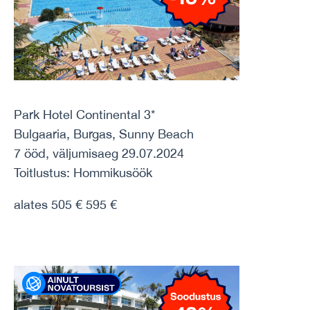
Park Hotel Continental 3*
Bulgaaria, Burgas, Sunny Beach
7 ööd, väljumisaeg 29.07.2024
Toitlustus: Hommikusöök
alates 505 € 595 €