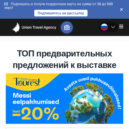
Подпишись и получи подарочную карту на сумму от 30 до 500
евро!
Подпишитесь на рассылку
ТОП предварительных
предложений к выставке