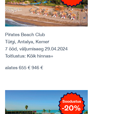
Pirates Beach Club
Türgi, Antalya, Kemer
7 ööd, väljumisaeg 29.04.2024
Toitlustus: Kõik hinnas+
alates 655 € 946 €