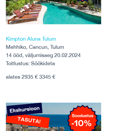
Kimpton Aluna Tulum
Mehhiko, Cancun, Tulum
14 ööd, väljumisaeg 20.02.2024
Toitlustus: Söökideta
alates 2935 € 3345 €