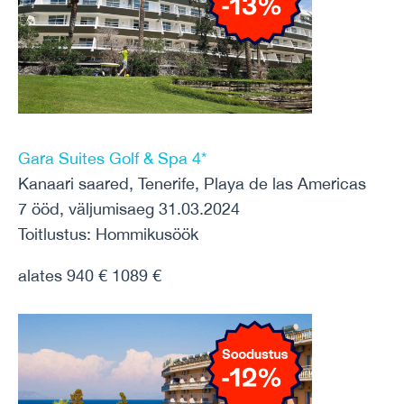
Gara Suites Golf & Spa 4*
Kanaari saared, Tenerife, Playa de las Americas
7 ööd, väljumisaeg 31.03.2024
Toitlustus: Hommikusöök
alates 940 € 1089 €