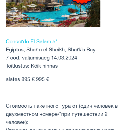
Concorde El Salam 5*
Egiptus, Sharm el Sheikh, Shark’s Bay
7 ööd, väljumisaeg 14.03.2024
Toitlustus: Kõik hinnas
alates 895 € 995 €
Стоимость пакетного тура от (один человек в
двухместном номере/*при путешествии 2
человек):