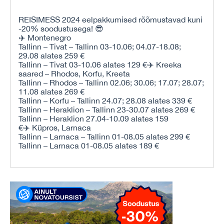
REISIMESS 2024 eelpakkumised rõõmustavad kuni
-20% soodustusega! 😎
✈️ Montenegro
Tallinn – Tivat – Tallinn 03-10.06; 04.07-18.08;
29.08 alates 259 €
Tallinn – Tivat 03-10.06 alates 129 €✈️ Kreeka
saared – Rhodos, Korfu, Kreeta
Tallinn – Rhodos – Tallinn 02.06; 30.06; 17.07; 28.07;
11.08 alates 269 €
Tallinn – Korfu – Tallinn 24.07; 28.08 alates 339 €
Tallinn – Heraklion – Tallinn 23-30.07 alates 269 €
Tallinn – Heraklion 27.04-10.09 alates 159
€✈️ Küpros, Larnaca
Tallinn – Larnaca – Tallinn 01-08.05 alates 299 €
Tallinn – Larnaca 01-08.05 alates 189 €