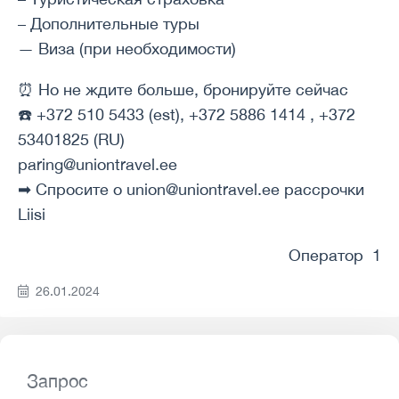
– Дополнительные туры
— Виза (при необходимости)
⏰ Но не ждите больше, бронируйте сейчас
☎️ +372 510 5433 (est), +372 5886 1414 , +372
53401825 (RU)
paring@uniontravel.ee
➡ Спросите о union@uniontravel.ee рассрочки
Liisi
Оператор 1
26.01.2024
Запрос