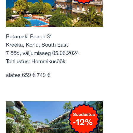
Potamaki Beach 3*
Kreeka, Korfu, South East
7 ööd, väljumisaeg 05.06.2024
Toitlustus: Hommikusöök
alates 659 € 749 €