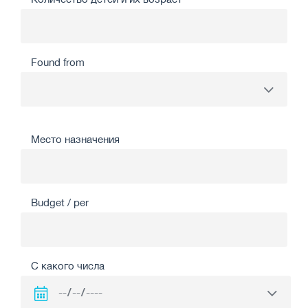
Found from
Место назначения
Budget / per
С какого числа