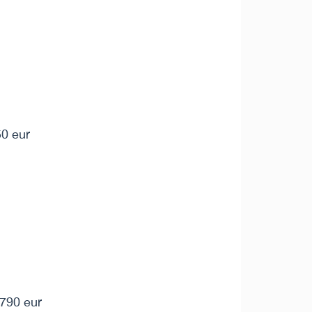
0 eur
 790 eur