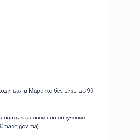
ходиться в Марокко без визы до 90
подать заявление на получение
i@maec.gov.ma).