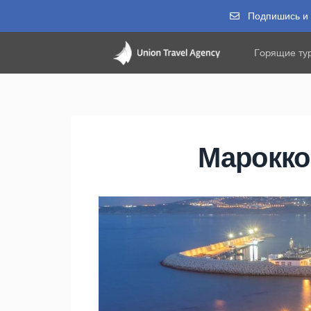
Подпишись и п
Горящие ту
Марокко