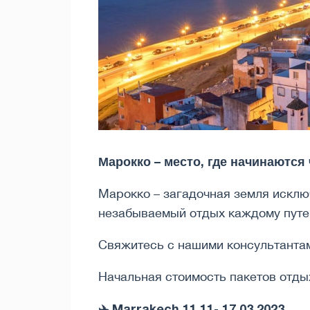
Марокко – место, где начинаются 
Марокко – загадочная земля исклю
незабываемый отдых каждому путе
Свяжитесь с нашими консультантам
Начальная стоимость пакетов отдыха
✈️ Marrakech 11.11- 17.03.2023