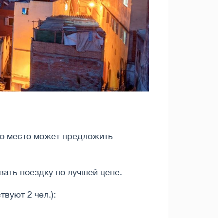
то место может предложить
ать поездку по лучшей цене.
вуют 2 чел.):