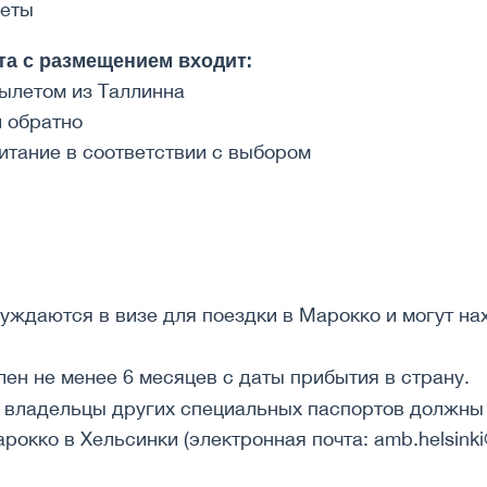
леты
та с размещением входит:
вылетом из Таллинна
и обратно
итание в соответствии с выбором
уждаются в визе для поездки в Марокко и могут на
ен не менее 6 месяцев с даты прибытия в страну.
 владельцы других специальных паспортов должны 
рокко в Хельсинки (электронная почта: amb.helsink