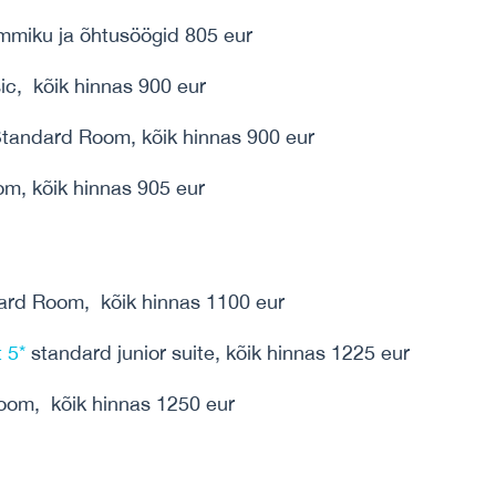
miku ja õhtusöögid 805 eur
c, kõik hinnas 900 eur
tandard Room, kõik hinnas 900 eur
, kõik hinnas 905 eur
rd Room, kõik hinnas 1100 eur
 5*
standard junior suite, kõik hinnas 1225 eur
om, kõik hinnas 1250 eur