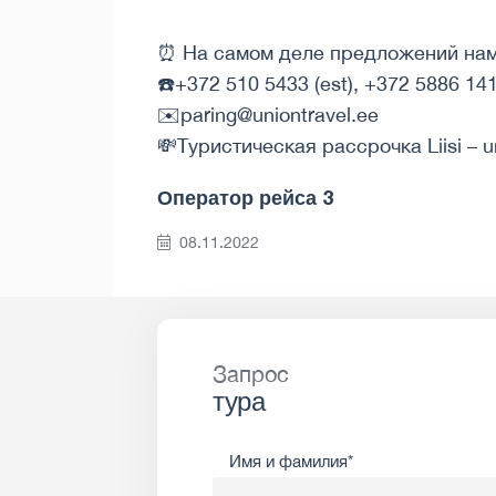
⏰ На самом деле предложений нам
☎️+372 510 5433 (est), +372 5886 141
✉️paring@uniontravel.ee
💸Туристическая рассрочка Liisi – u
Оператор рейса 3
08.11.2022
Запрос
тура
Имя и фамилия*