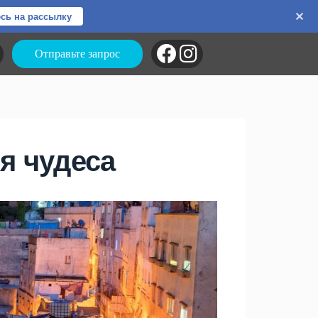
сь на рассылку
Отправьте запрос
я чудеса