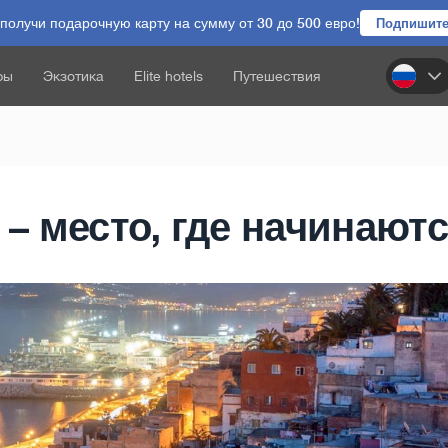
олучи подарочную карту на сумму от 30 до 500 евро!
Подпишите
ры
Экзотика
Elite hotels
Путешествия
 – место, где начинаютс