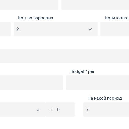
Кол-во взрослых
Количество 
Budget / per
На какой период
+/-