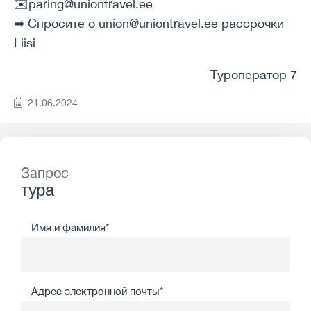
✉️paring@uniontravel.ee
➡ Спросите о union@uniontravel.ee рассрочки
Liisi
Туроператор 7
21.06.2024
Запрос
тура
Имя и фамилия*
Адрес электронной почты*