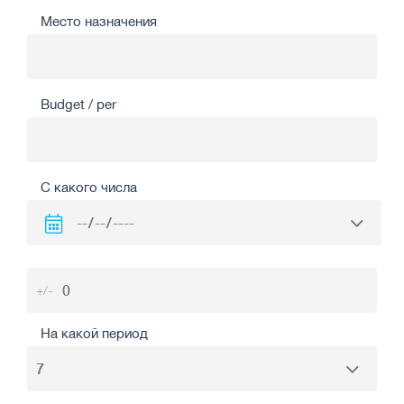
Место назначения
Budget / per
С какого числа
+/-
На какой период