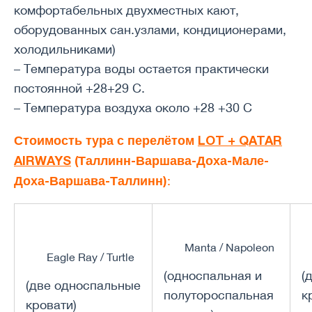
комфортабельных двухместных кают,
оборудованных сан.узлами, кондиционерами,
холодильниками)
– Температура воды остается практически
постоянной +28+29 С.
– Температура воздуха около +28 +30 С
Стоимость тура с перелётом
LOT + QATAR
AIRWAYS
(Таллинн-Варшава-Доха-Мале-
Доха-Варшава-Таллинн)
:
Manta / Napoleon
Eagle Ray / Turtle
(односпальная и
(
(две односпальные
полутороспальная
к
кровати)