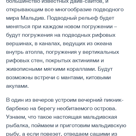
большинство известных дайв-сайтов, и
открывающим все многообразие подводного
мира Мальдив. Подводный рельеф будет
меняться при каждом новом погружении –
будут погружения на подводных рифовых
вершинах, в каналах, ведущих из океана
внутрь атолла, погружения у вертикальных
рифовых стен, покрытых актиниями и
живописными мягкими кораллами. Будут
возможны встречи с мантами, китовыми
акулами.
В один из вечеров устроим вечерний пикник-
барбекю на берегу необитаемого острова.
Узнаем, что такое настоящая мальдивская
рыбалка, поймаем и приготовим мальдивскую
рыбу, а если повезет, отведаем сашими из