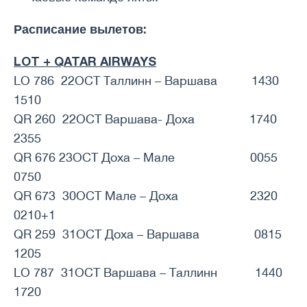
Расписание вылетов:
LOT + QATAR AIRWAYS
LO 786 22OCT Таллинн – Варшава 1430
1510
QR 260 22OCT Варшава- Доха 1740
2355
QR 676 23OCT Доха – Мале 0055
0750
QR 673 30OCT Мале – Доха 2320
0210+1
QR 259 31OCT Доха – Варшава 0815
1205
LO 787 31OCT Варшава – Таллинн 1440
1720