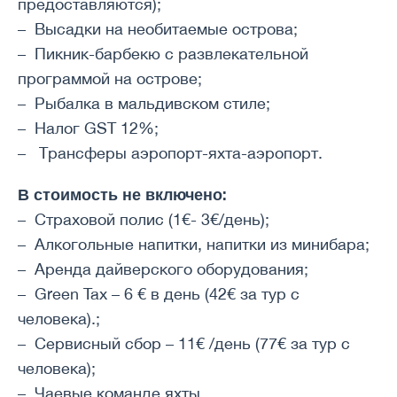
предоставляются);
– Высадки на необитаемые острова;
– Пикник-барбекю с развлекательной
программой на острове;
– Рыбалка в мальдивском стиле;
– Налог GST 12%;
– Трансферы аэропорт-яхта-аэропорт.
В стоимость не включено:
– Страховой полис (1€- 3€/день);
– Алкогольные напитки, напитки из минибара;
– Аренда дайверского оборудования;
– Green Tax – 6 € в день (42€ за тур с
человека).;
– Сервисный сбор – 11€ /день (77€ за тур с
человека);
– Чаевые команде яхты.