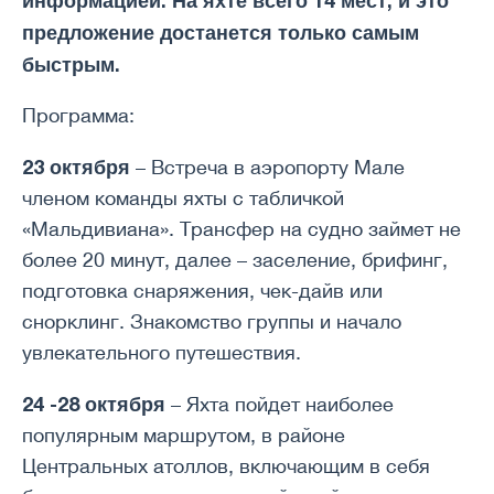
информацией. На яхте всего 14 мест, и это
предложение достанется только самым
быстрым.
Программа:
23 октября
– Встреча в аэропорту Мале
членом команды яхты с табличкой
«Мальдивиана». Трансфер на судно займет не
более 20 минут, далее – заселение, брифинг,
подготовка снаряжения, чек-дайв или
снорклинг. Знакомство группы и начало
увлекательного путешествия.
24 -28
октября
– Яхта пойдет наиболее
популярным маршрутом, в районе
Центральных атоллов, включающим в себя