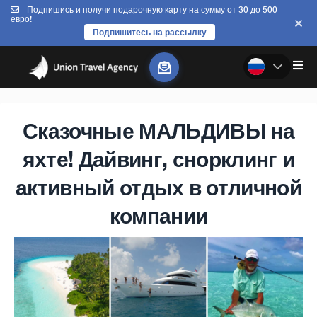
Подпишись и получи подарочную карту на сумму от 30 до 500
евро!
Подпишитесь на рассылку
Сказочные МАЛЬДИВЫ на
яхте! Дайвинг, снорклинг и
активный отдых в отличной
компании