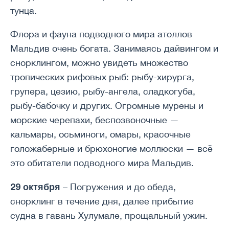
тунца.
Флора и фауна подводного мира атоллов
Мальдив очень богата. Занимаясь дайвингом и
снорклингом, можно увидеть множество
тропических рифовых рыб: рыбу-хирурга,
групера, цезию, рыбу-ангела, сладкогуба,
рыбу-бабочку и других. Огромные мурены и
морские черепахи, беспозвоночные —
кальмары, осьминоги, омары, красочные
голожаберные и брюхоногие моллюски — всё
это обитатели подводного мира Мальдив.
29 октября
– Погружения и до обеда,
снорклинг в течение дня, далее прибытие
судна в гавань Хулумале, прощальный ужин.