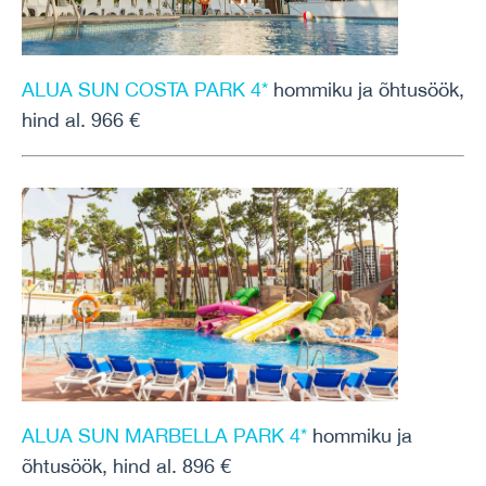
ALUA SUN COSTA PARK 4*
hommiku ja õhtusöök,
hind al. 966 €
ALUA SUN MARBELLA PARK 4*
hommiku ja
õhtusöök, hind al. 896 €