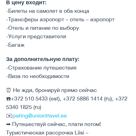
В цену входит:
-Билеты на самолет в оба конца
-Трансферы аэропорт – отель – аэропорт
-Отель и питание по выбору
-Услуги представителя
-Багаж
За дополнительную плату:
-Страхование путешествия
-Виза по необходимости
⏰ Не жди, бронируй прямо сейчас
☎️+372 510 5433 (est), +372 5886 1414 (ru), +372
5340 1825 (ru)
✉️
paring@uniontravel.ee
➡ Путешествуй сейчас, плати потом!
Туристическая рассрочка Liisi –