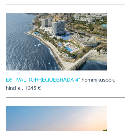
ESTIVAL TORREQUEBRADA 4*
hommikusöök,
hind al. 1045 €