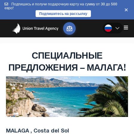
Подпишись и получи подарочную карту на сумму от 30 до 500
евро!
Подпишитесь на рассылку
СПЕЦИАЛЬНЫЕ
ПРЕДЛОЖЕНИЯ – МАЛАГА!
MALAGA , Costa del Sol