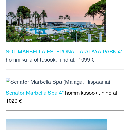
SOL MARBELLA ESTEPONA – ATALAYA PARK 4*
hommiku ja õhtusöök, hind al. 1099 €
Senator Marbella Spa 4*
hommikusöök , hind al.
1029 €