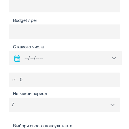
Budget / per
С какого числа
+/-
На какой период
Выбери своего консультанта