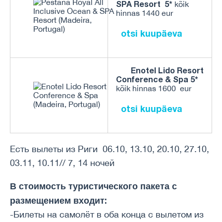
SPA Resort 5*
kõik
hinnas 1440 eur
otsi kuupäeva
Enotel Lido Resort
Conference & Spa 5*
kõik hinnas 1600 eur
otsi kuupäeva
Есть вылеты из Риги 06.10, 13.10, 20.10, 27.10,
03.11, 10.11// 7, 14 ночей
В стоимость туристического пакета с
размещением входит:
-Билеты на самолёт в оба конца с вылетом из