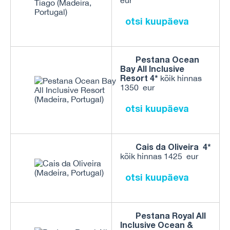
eur
otsi kuupäeva
Pestana Ocean
Bay All Inclusive
Resort 4*
kõik hinnas
1
350 eur
otsi kuupäeva
Cais da Oliveira
4*
kõik hinnas 1425 eur
otsi kuupäeva
Pestana Royal All
Inclusive Ocean &