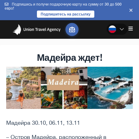
Подпишись и получи подарочную карту на сумму от 30 до 500
евро!
Подпишитесь на рассылку
Мадейра ждет!
Мадейра 30.10, 06.11, 13.11
– Остров Мадейра, расположенный в