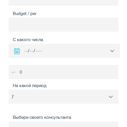
Budget / per
С какого числа
+/-
На какой период
Выбери своего консультанта