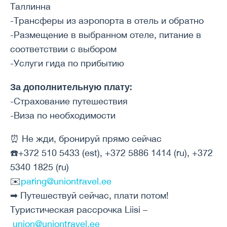
Таллинна
-Трансферы из аэропорта в отель и обратно
-Размещение в выбранном отеле, питание в
соответствии с выбором
-Услуги гида по прибытию
За дополнительную плату:
-Страхование путешествия
-Виза по необходимости
⏰ Не жди, бронируй прямо сейчас
☎️+372 510 5433 (est), +372 5886 1414 (ru), +372
5340 1825 (ru)
✉️
paring@uniontravel.ee
➡ Путешествуй сейчас, плати потом!
Туристическая рассрочка Liisi –
union@uniontravel.ee