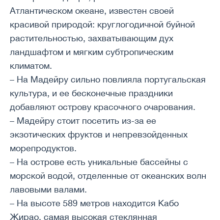
Атлантическом океане, известен своей
красивой природой: круглогодичной буйной
растительностью, захватывающим дух
ландшафтом и мягким субтропическим
климатом.
– На Мадейру сильно повлияла португальская
культура, и ее бесконечные праздники
добавляют острову красочного очарования.
– Мадейру стоит посетить из-за ее
экзотических фруктов и непревзойденных
морепродуктов.
– На острове есть уникальные бассейны с
морской водой, отделенные от океанских волн
лавовыми валами.
– На высоте 589 метров находится Кабо
Жирао, самая высокая стеклянная