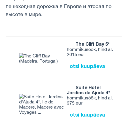
пешеходная дорожка в Европе и вторая по
высоте в мире.
The Cliff Bay 5*
hommikusöök, hind al.
2015 eur
otsi kuupäeva
Suite Hotel
Jardins da Ajuda 4*
hommikusöök, hind al.
975 eur
otsi kuupäeva