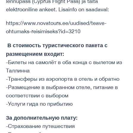
lennupass (Cyprus Flight Pass) ja täita
elektrooniline ankeet. Lisainfo on saadaval:
https://www.novatours.ee/uudised/teave-
ohtumaks-reisimiseks?id=3210
В стоимость туристического пакета с
размещением входит:
-Билеты на самолёт в оба конца с вылетом из
Таллинна
-Трансферы из аэропорта в отель и обратно
-Размещение в выбранном отеле, питание в
соответствии с выбором
-Услуги гида по прибытию
За дополнительную плату:
-Страхование путешествия