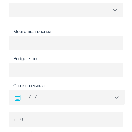
Место назначения
Budget / per
С какого числа
+/-