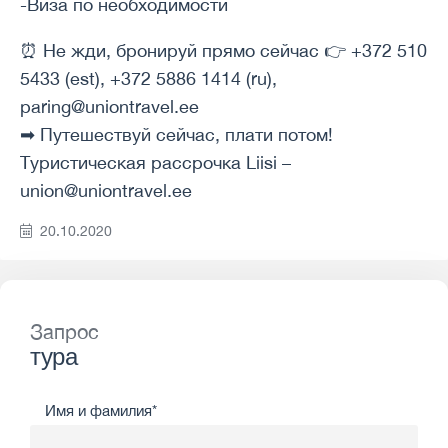
-Виза по необходимости
⏰ Не жди, бронируй прямо сейчас 👉 +372 510
5433 (est), +372 5886 1414 (ru),
paring@uniontravel.ee
➡ Путешествуй сейчас, плати потом!
Туристическая рассрочка Liisi –
union@uniontravel.ee
20.10.2020
Запрос
тура
Имя и фамилия*