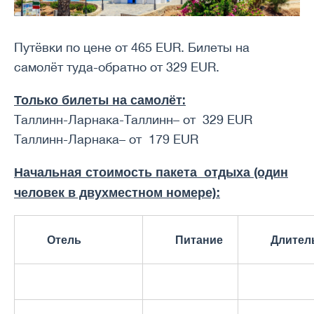
Путёвки по цене от 465 EUR. Билеты на
самолёт туда-обратно от 329 EUR.
Только билеты на самолёт:
Таллинн-Ларнака-Таллинн– от 329 EUR
Таллинн-Ларнака– от 179 EUR
Начальная стоимость пакета отдыха (один
человек в двухместном номере):
Отель
Питание
Длител