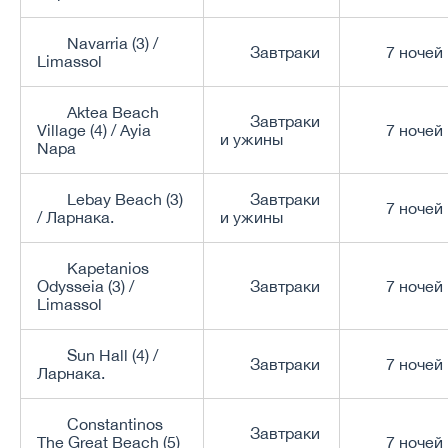
Navarria (3) /
Завтраки
7 ночей
Limassol
Aktea Beach
Завтраки
Village (4) / Ayia
7 ночей
и ужины
Napa
Lebay Beach (3)
Завтраки
7 ночей
/ Ларнака.
и ужины
Kapetanios
Odysseia (3) /
Завтраки
7 ночей
Limassol
Sun Hall (4) /
Завтраки
7 ночей
Ларнака.
Constantinos
Завтраки
The Great Beach (5)
7 ночей