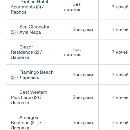
Daphne Hotel
Без
Apartments (3) /
7 ночей
питания
Paphos
Sea Cleopatra
Завтраки
7 ночей
(3) / Ayia Napa
Blazer
Без
Residence (2) /
7 ночей
питания
Ларнака
Flamingo Beach
Завтраки
7 ночей
(3) / Ларнака.
Best Western
Plus Larco (2) /
Завтраки
7 ночей
Ларнака
Amorgos
Boutique (2+) /
Завтраки
7 ночей
Ларнака.