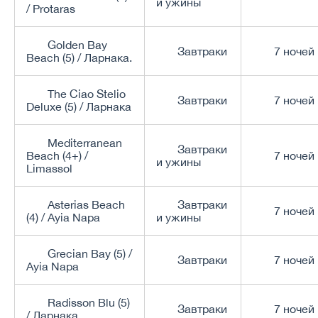
и ужины
/ Protaras
Golden Bay
Завтраки
7 ночей
Beach (5) / Ларнака.
The Ciao Stelio
Завтраки
7 ночей
Deluxe (5) / Ларнака
Mediterranean
Завтраки
Beach (4+) /
7 ночей
и ужины
Limassol
Asterias Beach
Завтраки
7 ночей
(4) / Ayia Napa
и ужины
Grecian Bay (5) /
Завтраки
7 ночей
Ayia Napa
Radisson Blu (5)
Завтраки
7 ночей
/ Ларнака