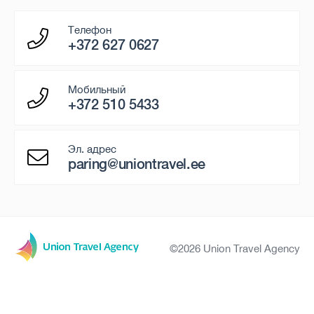
Телефон
+372 627 0627
Мобильный
+372 510 5433
Эл. адрес
paring@uniontravel.ee
©2026 Union Travel Agency