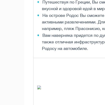
Путешествуя по Греции, Вы с
вкусной и здоровой едой в мир
На острове Родос Вы сможете 
активными развлечениями. Дл
например, пляж Прасонисио, к
Вам наверняка придется по д
также отличная инфраструкту
Родосу на автомобиле.