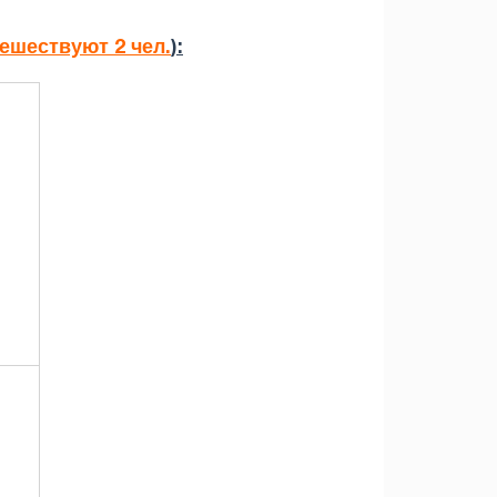
тешествуют 2 чел.
):