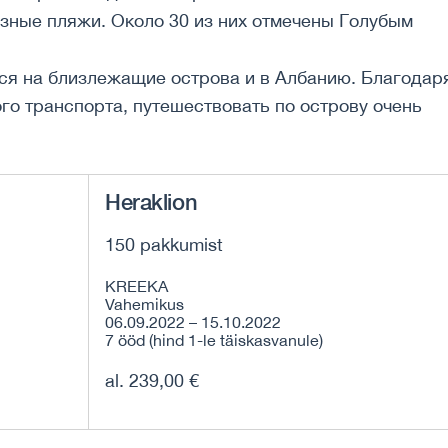
зные пляжи. Около 30 из них отмечены Голубым
ся на близлежащие острова и в Албанию. Благодар
го транспорта, путешествовать по острову очень
Heraklion
150 pakkumist
KREEKA
Vahemikus
06.09.2022 – 15.10.2022
7 ööd (hind 1-le täiskasvanule)
al. 239,00 €