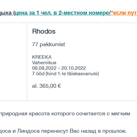
ыха (
цена за 1 чел. в 2-местном номере
/
*если пу
Rhodos
77 pakkumist
KREEKA
Vahemikus
06.09.2022 – 20.10.2022
7 ööd (hind 1-le täiskasvanule)
al. 365,00 €
 природная красота которого сочетается с мягким
оса и Линдоса перенесут Вас назад в прошлое.