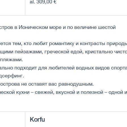
al. 309,00 €
тров в Ионическом море и по величине шестой
тся тем, кто любит романтику и контрасты природы
щими пейзажами, греческой едой, кристально чист
 пляжами.
льно подходит для любителей водных видов спорта
ндсерфинг.
 острова не оставят вас равнодушным.
ской кухни – свежей, вкусной и полезной – одной 
Korfu