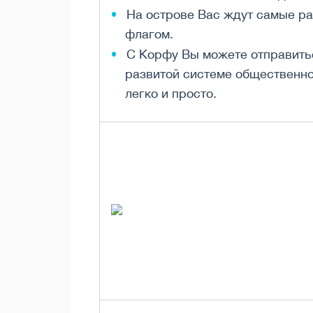
На острове Вас ждут самые ра
флагом.
С Корфу Вы можете отправить
развитой системе общественно
легко и просто.