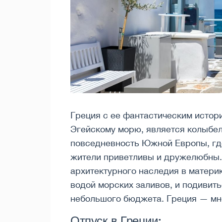
Греция с ее фантастическим истор
Эгейскому морю, является колыбел
повседневность Южной Европы, где
жители приветливы и дружелюбны. 
архитектурного наследия в матери
водой морских заливов, и подивить
небольшого бюджета. Греция — мн
Отпуск в Греции: