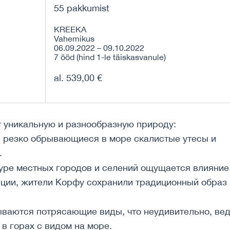
55 pakkumist
KREEKA
Vahemikus
06.09.2022 – 09.10.2022
7 ööd (hind 1-le täiskasvanule)
al. 539,00 €
 уникальную и разнообразную природу:
 резко обрывающиеся в море скалистые утесы и
.
ктуре местных городов и селений ощущается влияние
еции, жители Корфу сохранили традиционный образ
ываются потрясающие виды, что неудивительно, ве
в горах с видом на море.