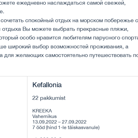
можете ежедневно наслаждаться самой свежей,
е.
сочетать спокойный отдых на морском побережье 
я отдыха Вы можете выбрать прекрасные пляжи,
оторый особо нравится любителям парусного спорт
уше широкий выбор возможностей проживания, а
ра для желающих самостоятельно путешествовать п
Kefallonia
22 pakkumist
KREEKA
Vahemikus
13.09.2022 – 27.09.2022
7 ööd (hind 1-le täiskasvanule)