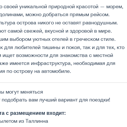
о своей уникальной природной красотой — морем,
 долинами, можно добраться прямым рейсом.
льтура острова никого не оставят равнодушным.
ют самой свежей, вкусной и здоровой в мире.
шим выбором уютных отелей в греческом стиле.
 для любителей тишины и покоя, так и для тех, кто
и ищет возможности для знакомства с местной
даже имеется инфраструктура, необходимая для
я по острову на автомобиле.
ны могут меняться
ут подобрать вам лучший вариант для поездки!
та с размещением входит:
вылетом из Таллинна