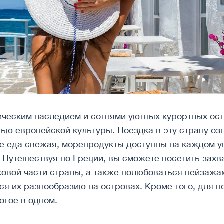
ическим наследием и сотнями уютных курортных ос
ью европейской культуры. Поездка в эту страну озн
 еда свежая, морепродукты доступны на каждом уг
Путешествуя по Греции, вы сможете посетить захв
ковой части страны, а также полюбоваться пейзажам
ся их разнообразию на островах. Кроме того, для 
огое в одном.