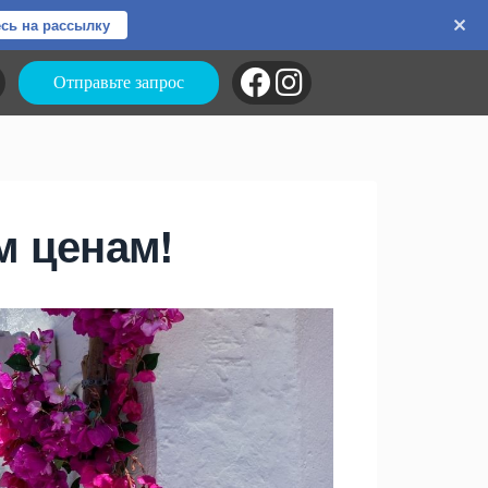
сь на рассылку
Отправьте запрос
м ценам!