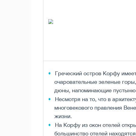
Греческий остров Корфу имеет
очаровательные зеленые горы,
дюны, напоминающие пустыню
Несмотря на то, что в архите
многовекового правления Вен
жизни.
На Корфу из окон отелей откр
большинство отелей находятся 