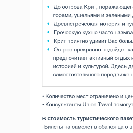
До острова Крит, поражающег
горами, ущельями и зелеными
Древнегреческая история и ку
Греческую кухню часто называ
Крит приятно удивит Вас боль
Остров прекрасно подойдет как
предпочитает активный отдых 
историей и культурой. Здесь 
самостоятельного передвижени
• Количество мест ограничено и це
• Консультанты Union Travel помог
В стоимость туристического паке
-Билеты на самолёт в оба конца с 