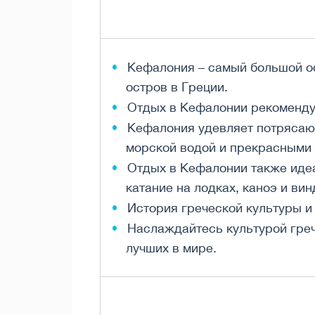
Кефалония – самый большой ос
остров в Греции.
Отдых в Кефалонии рекомендуе
Кефалония удевляет потрясаю
морской водой и прекрасными
Отдых в Кефалонии также идеа
катание на лодках, каноэ и ви
История греческой культуры и
Наслаждайтесь культурой грече
лучших в мире.