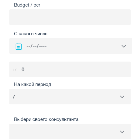
Budget / per
С какого числа
+/-
На какой период
Выбери своего консультанта