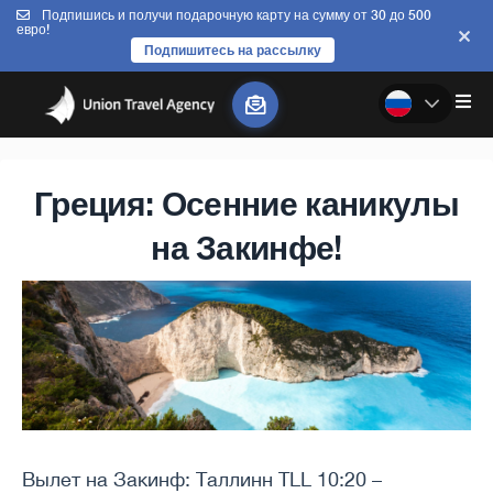
Подпишись и получи подарочную карту на сумму от 30 до 500
евро!
Подпишитесь на рассылку
Греция: Осенние каникулы
на Закинфе!
Вылет на Закинф: Таллинн TLL 10:20 –