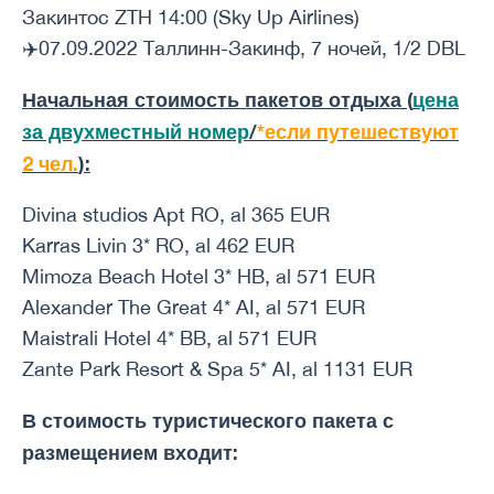
Закинтос ZTH 14:00 (Sky Up Airlines)
✈️07.09.2022 Таллинн-Закинф, 7 ночей, 1/2 DBL
Начальная стоимость пакетов отдыха (
цена
за двухместный номер
/
*если путешествуют
2 чел.
):
Divina studios Apt RO, al 365 EUR
Karras Livin 3* RO, al 462 EUR
Mimoza Beach Hotel 3* HB, al 571 EUR
Alexander The Great 4* AI, al 571 EUR
Maistrali Hotel 4* BB, al 571 EUR
Zante Park Resort & Spa 5* AI, al 1131 EUR
В стоимость туристического пакета с
размещением входит: