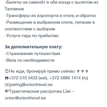
-Билеты на самолёт в оба конца с вылетом из
Таллинна
-Трансферы из аэропорта в отель и обратно
-Размещение в выбранном отеле, питание в
соответствии с выбором
-Услуги гида по прибытию
За дополнительную плату:
-Страхование путешествия
-Виза по необходимости
⏰Не жди, бронируй прямо сейчас 🔽🔽🔽
☎️+372 510 5433 (est), +372 5886 1414 (ru)
✉️paring@uniontravel.ee
💸Туристическая рассрочка Liisi –
union@uniontravel.ee