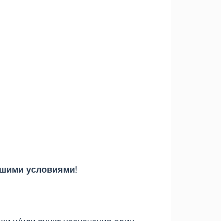
шими условиями
!