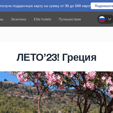
олучи подарочную карту на сумму от 30 до 500 евро!
Подпишите
ры
Экзотика
Elite hotels
Путешествия
ЛЕТО’23! Греция