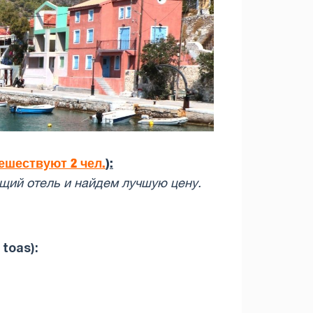
ешествуют 2 чел.
):
щий отель и найдем лучшую цену.
 toas):