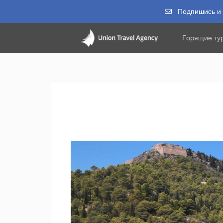
Подпишись и п
Горящие ту