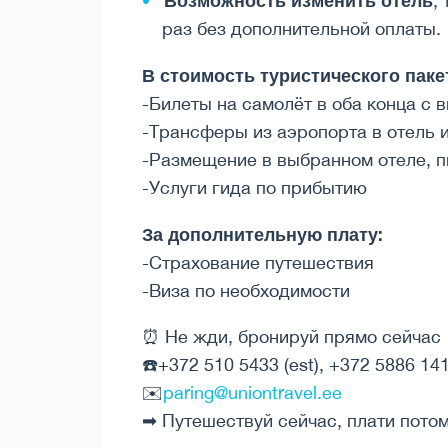
Возможность изменить отель
,
раз без дополнительной оплаты.
В стоимость туристического паке
-Билеты на самолёт в оба конца с 
-Трансферы из аэропорта в отель 
-Размещение в выбранном отеле, п
-Услуги гида по прибытию
За дополнительную плату:
-Страхование путешествия
-Виза по необходимости
⏰ Не жди, бронируй прямо сейчас
☎️+372 510 5433 (est), +372 5886 1414
✉️
paring@uniontravel.ee
➡ Путешествуй сейчас, плати потом!