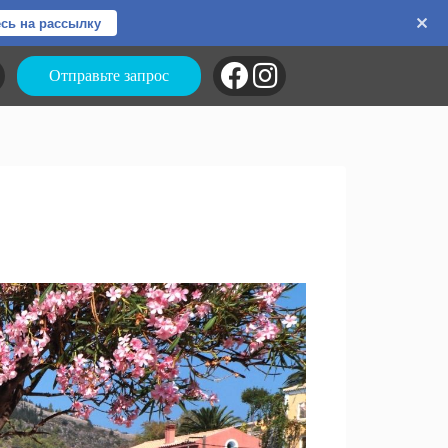
сь на рассылку
Отправьте запрос