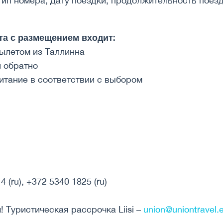
 тип номера, дату поездки, продолжительность поезд
та с размещением входит:
вылетом из Таллинна
и обратно
итание в соответствии с выбором
 (ru), +372 5340 1825 (ru)
 Туристическая рассрочка Liisi –
union@uniontravel.