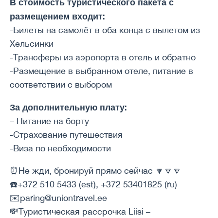
В стоимость туристического пакета с
размещением входит:
-Билеты на самолёт в оба конца с вылетом из
Хельсинки
-Трансферы из аэропорта в отель и обратно
-Размещение в выбранном отеле, питание в
соответствии с выбором
За дополнительную плату:
– Питание на борту
-Страхование путешествия
-Виза по необходимости
⏰Не жди, бронируй прямо сейчас 🔽🔽🔽
☎️+372 510 5433 (est), +372 53401825 (ru)
✉️paring@uniontravel.ee
💸Туристическая рассрочка Liisi –