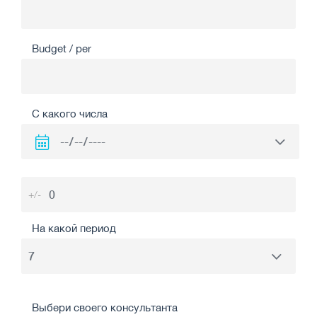
Budget / per
С какого числа
+/-
На какой период
Выбери своего консультанта