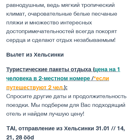
равнодушным, ведь мягкий тропический
климат, очаровательные белые песчаные
пляжи и множество интересных
достопримечательностей всегда покорят
сердца и сделают отдых незабываемым!
Вылет из Хельсинки
Туристические пакеты отдыха (
цена на
1
человек
а в 2-местном номере
/
*если
путешествуют 2 чел.
):
Спросите другие даты и продолжительность
поездки. Мы подберем для Вас подходящий
отель и найдем лучшую цену!
TAI, отправление из Хельсинки
31.01 // 14,
21, 28 ööd