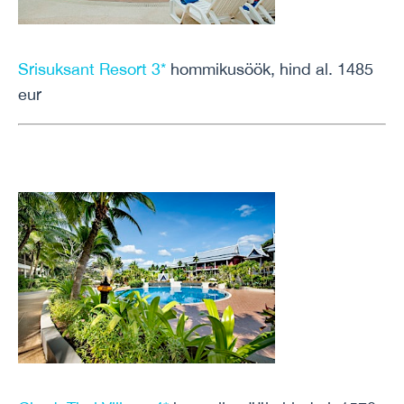
Srisuksant Resort 3*
hommikusöök, hind al. 1485
eur