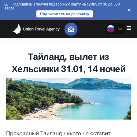
Подпишись и получи подарочную карту на сумму от 30 до 500
евро!
Подпишитесь на рассылку
Тайланд, вылет из
Хельсинки 31.01, 14 ночей
Прекрасный Таиланд никого не оставит