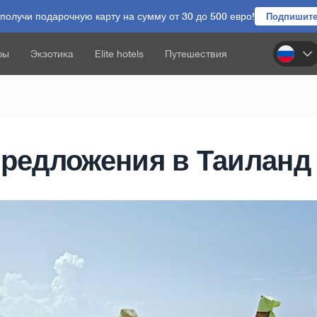
олучи подарочную карту на сумму от 30 до 500 евро!
Подпишите
ры
Экзотика
Elite hotels
Путешествия
предложения в Таиланд 