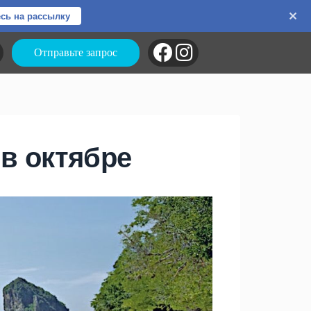
сь на рассылку
Отправьте запрос
в октябре