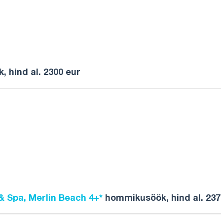
 hind al. 2300 eur
& Spa, Merlin Beach 4+*
hommikusöök, hind al. 237