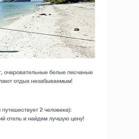
т, очаровательные белые песчаные
елают отдых незабываемым!
 путешествует 2 человека):
й отель и найдем лучшую цену!