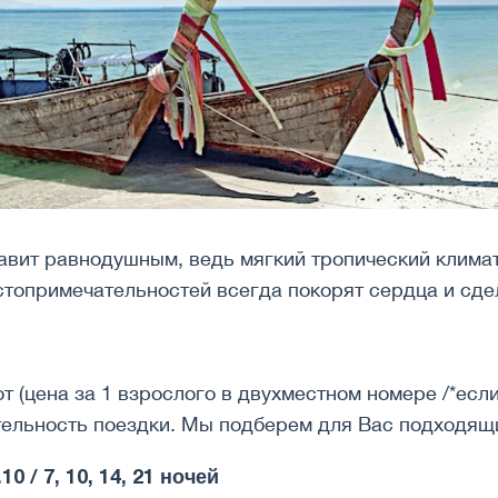
авит равнодушным, ведь мягкий тропический клима
стопримечательностей всегда покорят сердца и сд
т (цена за 1 взрослого в двухместном номере /*если
ельность поездки. Мы подберем для Вас подходящи
0 / 7, 10, 14, 21 ночей