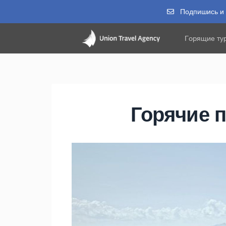
Подпишись и п
Горящие ту
Горячие 