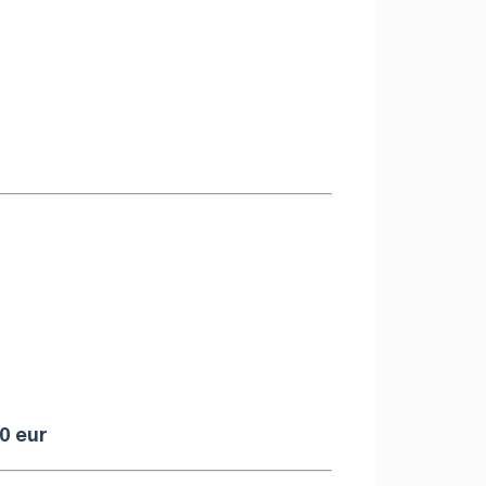
0 eur