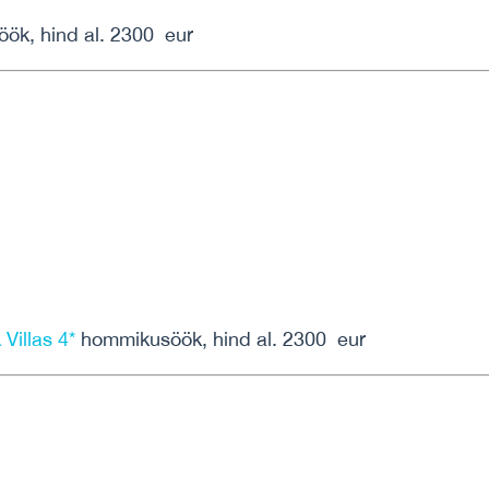
k, hind al. 2300 eur
Villas 4*
hommikusöök, hind al. 2300 eur