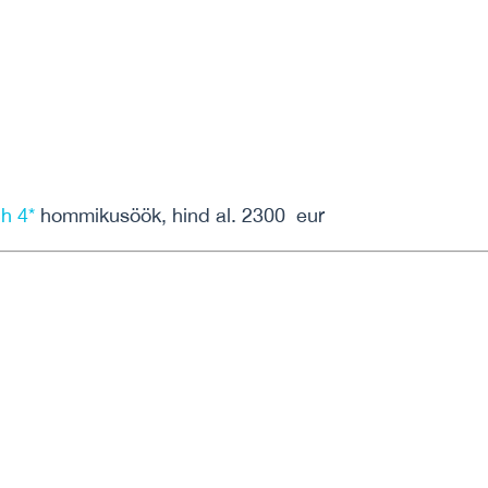
h 4*
hommikusöök, hind al. 2300 eur