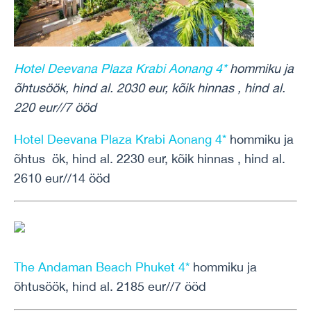
Hotel Deevana Plaza Krabi Aonang 4*
hommiku ja
õhtusöök, hind al. 2030 eur, kõik hinnas , hind al.
220 eur//7 ööd
Hotel Deevana Plaza Krabi Aonang 4*
hommiku ja
õhtus ök, hind al. 2230 eur, kõik hinnas , hind al.
2610 eur//14 ööd
The Andaman Beach Phuket 4*
hommiku ja
õhtusöök, hind al. 2185 eur//7 ööd