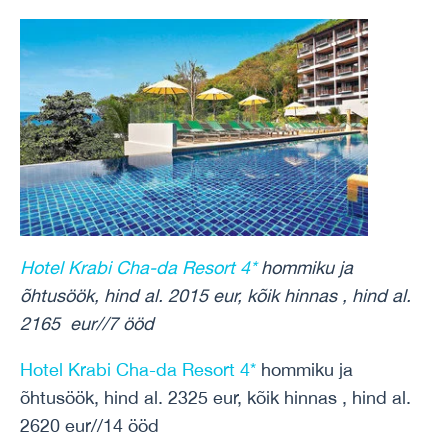
Hotel Krabi Cha-da Resort 4*
hommiku ja
õhtusöök, hind al. 2015 eur, kõik hinnas , hind al.
2165 eur//7 ööd
Hotel Krabi Cha-da Resort 4*
hommiku ja
õhtusöök, hind al. 2325 eur, kõik hinnas , hind al.
2620 eur//14 ööd