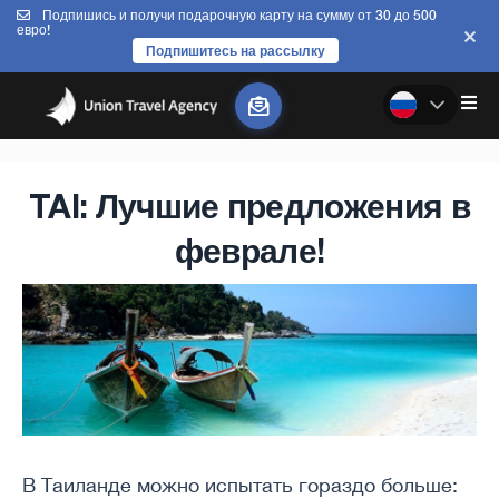
Подпишись и получи подарочную карту на сумму от 30 до 500
евро!
Подпишитесь на рассылку
TAI: Лучшие предложения в
феврале!
В Таиланде можно испытать гораздо больше: