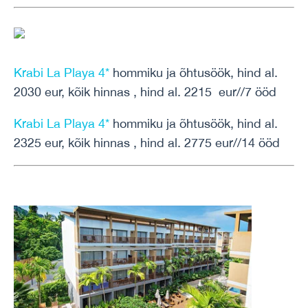
Krabi La Playa 4*
hommiku ja õhtusöök, hind al.
2030 eur, kõik hinnas , hind al. 2215 eur//7 ööd
Krabi La Playa 4*
hommiku ja õhtusöök, hind al.
2325 eur, kõik hinnas , hind al. 2775 eur//14 ööd