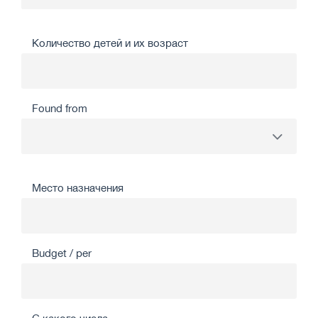
Количество детей и их возраст
Found from
Место назначения
Budget / per