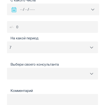
С какого числа
+/-
На какой период
Выбери своего консультанта
Комментарий