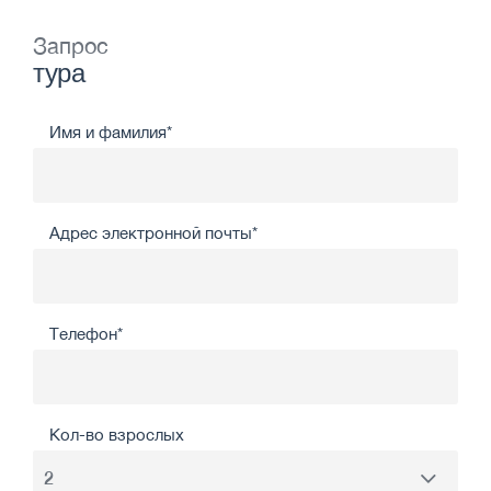
Запрос
тура
Имя и фамилия*
Адрес электронной почты*
Телефон*
Кол-во взрослых