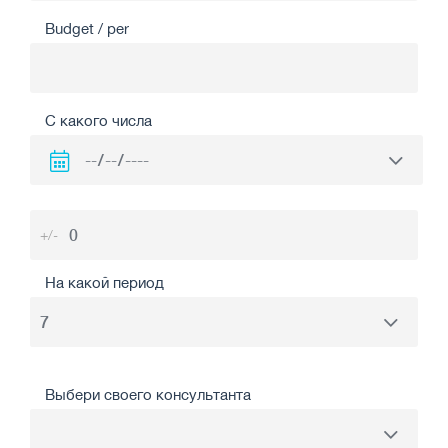
Budget / per
С какого числа
+/-
На какой период
Выбери своего консультанта