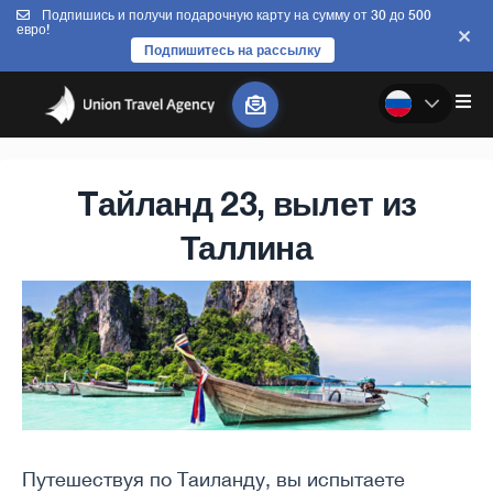
Подпишись и получи подарочную карту на сумму от 30 до 500
евро!
Подпишитесь на рассылку
Tайланд 23, вылет из
Таллина
Путешествуя по Таиланду, вы испытаете