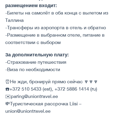
размещением входит:
-Билеты на самолёт в оба конца с вылетом из
Таллина
-Трансферы из аэропорта в отель и обратно
-Размещение в выбранном отеле, питание в
соответствии с выбором
За дополнительную плату:
-Страхование путешествия
-Виза по необходимости
⏰Не жди, бронируй прямо сейчас 🔽🔽🔽
☎️+372 510 5433 (est), +372 5886 1414 (ru)
✉️paring@uniontravel.ee
💸Туристическая рассрочка Liisi –
union@uniontravel.ee