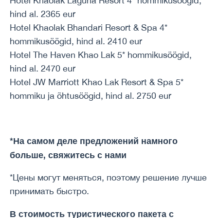
Hotel Khaolak Laguna Resort 4* hommikusöögid,
hind al. 2365 eur
Hotel Khaolak Bhandari Resort & Spa 4*
hommikusöögid, hind al. 2410 eur
Hotel The Haven Khao Lak 5* hommikusöögid,
hind al. 2470 eur
Hotel JW Marriott Khao Lak Resort & Spa 5*
hommiku ja õhtusöögid, hind al. 2750 eur
*На самом деле предложений намного
больше, свяжитесь с нами
*Цены могут меняться, поэтому решение лучше
принимать быстро.
В стоимость туристического пакета с