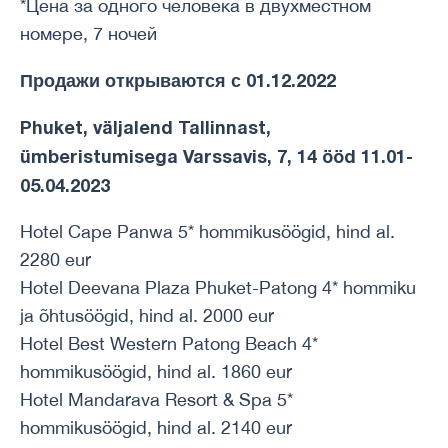
*Цена за одного человека в двухместном
номере, 7 ночей
Продажи открываются с 01.12.2022
Phuket, väljalend Tallinnast,
ümberistumisega Varssavis, 7, 14 ööd 11.01-
05.04.2023
Hotel Cape Panwa 5* hommikusöögid, hind al.
2280 eur
Hotel Deevana Plaza Phuket-Patong 4* hommiku
ja õhtusöögid, hind al. 2000 eur
Hotel Best Western Patong Beach 4*
hommikusöögid, hind al. 1860 eur
Hotel Mandarava Resort & Spa 5*
hommikusöögid, hind al. 2140 eur