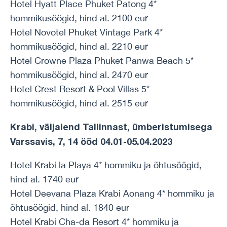
Hotel Hyatt Place Phuket Patong 4*
hommikusöögid, hind al. 2100 eur
Hotel Novotel Phuket Vintage Park 4*
hommikusöögid, hind al. 2210 eur
Hotel Crowne Plaza Phuket Panwa Beach 5*
hommikusöögid, hind al. 2470 eur
Hotel Crest Resort & Pool Villas 5*
hommikusöögid, hind al. 2515 eur
Krabi, väljalend Tallinnast, ümberistumisega
Varssavis, 7, 14 ööd 04.01-05.04.2023
Hotel Krabi la Playa 4* hommiku ja õhtusöögid,
hind al. 1740 eur
Hotel Deevana Plaza Krabi Aonang 4* hommiku ja
õhtusöögid, hind al. 1840 eur
Hotel Krabi Cha-da Resort 4* hommiku ja