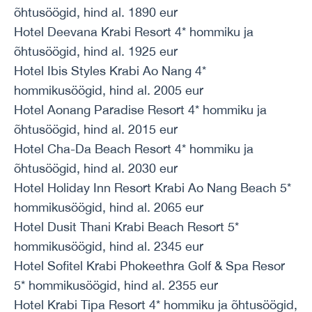
õhtusöögid, hind al. 1890 eur
Hotel Deevana Krabi Resort 4* hommiku ja
õhtusöögid, hind al. 1925 eur
Hotel Ibis Styles Krabi Ao Nang 4*
hommikusöögid, hind al. 2005 eur
Hotel Aonang Paradise Resort 4* hommiku ja
õhtusöögid, hind al. 2015 eur
Hotel Cha-Da Beach Resort 4* hommiku ja
õhtusöögid, hind al. 2030 eur
Hotel Holiday Inn Resort Krabi Ao Nang Beach 5*
hommikusöögid, hind al. 2065 eur
Hotel Dusit Thani Krabi Beach Resort 5*
hommikusöögid, hind al. 2345 eur
Hotel Sofitel Krabi Phokeethra Golf & Spa Resor
5* hommikusöögid, hind al. 2355 eur
Hotel Krabi Tipa Resort 4* hommiku ja õhtusöögid,