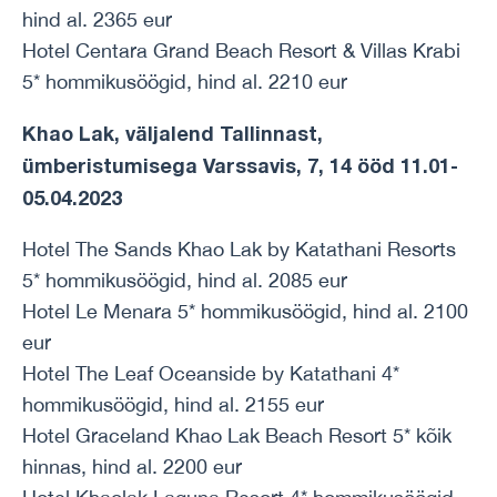
hind al. 2365 eur
Hotel Centara Grand Beach Resort & Villas Krabi
5* hommikusöögid, hind al. 2210 eur
Khao Lak, väljalend Tallinnast,
ümberistumisega Varssavis, 7, 14 ööd 11.01-
05.04.2023
Hotel The Sands Khao Lak by Katathani Resorts
5* hommikusöögid, hind al. 2085 eur
Hotel Le Menara 5* hommikusöögid, hind al. 2100
eur
Hotel The Leaf Oceanside by Katathani 4*
hommikusöögid, hind al. 2155 eur
Hotel Graceland Khao Lak Beach Resort 5* kõik
hinnas, hind al. 2200 eur