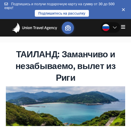
Подпишись и получи подарочную карту на сумму от 30 до 500
евро!
Подпишитесь на рассылку
ТАИЛАНД: Заманчиво и
незабываемо, вылет из
Риги