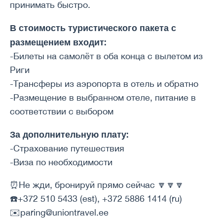
принимать быстро.
В стоимость туристического пакета с
размещением входит:
-Билеты на самолёт в оба конца с вылетом из
Риги
-Трансферы из аэропорта в отель и обратно
-Размещение в выбранном отеле, питание в
соответствии с выбором
За дополнительную плату:
-Страхование путешествия
-Виза по необходимости
⏰Не жди, бронируй прямо сейчас 🔽🔽🔽
☎️+372 510 5433 (est), +372 5886 1414 (ru)
✉️paring@uniontravel.ee