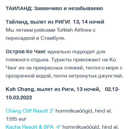
ТАИЛАНД: Заманчиво и незабываемо
Тайланд, вылет из РИГИ! 13, 14 ночей
Мы летаем рейсами Turkish Airlines с
пересадкой в Стамбуле.
Остров Ко Чанг
идеально подходит для
пляжного отдыха. Туристы приезжают на Ко
Чанг из-за прекрасных пляжей, теплого моря с
прозрачной водой, почти нетронутых джунглей.
Koh Chang, вылет из Риги, 13 ночей, 02.12-
10.03.2023
Chang Cliff Resort 3*
hommikusöögid, hind al.
1595 eur
Kacha Resort & SPA 4*
hommikusöögid, hind al.