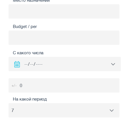
Место назначения
Budget / per
С какого числа
+/-
На какой период