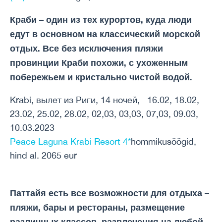
Краби – один из тех курортов, куда люди
едут в основном на классический морской
отдых. Все без исключения пляжи
провинции Краби похожи, с ухоженным
побережьем и кристально чистой водой.
Krabi, вылет из Риги, 14 ночей, 16.02, 18.02,
23.02, 25.02, 28.02, 02,03, 03,03, 07,03, 09.03,
10.03.2023
Peace Laguna Krabi Resort 4*
hommikusöögid,
hind al. 2065 eur
Паттайя есть все возможности для отдыха –
пляжи, бары и рестораны, размещение
различных классов, развлечения на любой