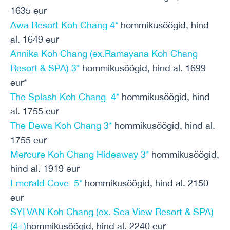
1635 eur
Awa Resort Koh Chang 4*
hommikusöögid, hind
al. 1649 eur
Annika Koh Chang (ex.Ramayana Koh Chang
Resort & SPA) 3*
hommikusöögid, hind al. 1699
eur*
The Splash Koh Chang 4*
hommikusöögid, hind
al. 1755 eur
The Dewa Koh Chang 3*
hommikusöögid, hind al.
1755 eur
Mercure Koh Chang Hideaway 3*
hommikusöögid,
hind al. 1919 eur
Emerald Cove 5*
hommikusöögid, hind al. 2150
eur
SYLVAN Koh Chang (ex. Sea View Resort & SPA)
(4+)
hommikusöögid, hind al. 2240 eur