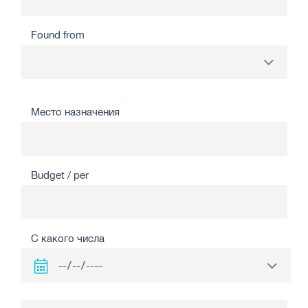
Found from
Место назначения
Budget / per
С какого числа