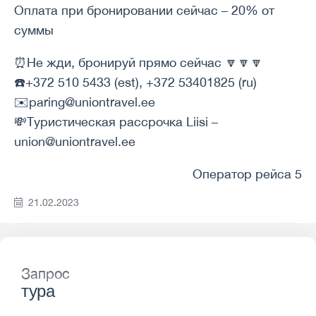
Оплата при бронировании сейчас – 20% от
суммы
⏰Не жди, бронируй прямо сейчас 🔽🔽🔽
☎️+372 510 5433 (est), +372 53401825 (ru)
✉️paring@uniontravel.ee
💸Туристическая рассрочка Liisi –
union@uniontravel.ee
Оператор рейса 5
21.02.2023
Запрос
тура