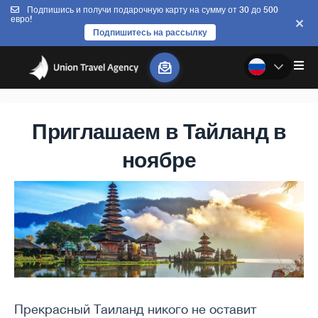
Подпишись и получи подарочную карту на сумму от 30 до 500
евро!
Подпишитесь на рассылку
Приглашаем в Тайланд в
ноябре
Прекрасный Таиланд никого не оставит