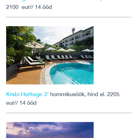
2100 eur// 14 ööd
Krabi Heritage 3*
hommikusöök, hind al. 2205
eur// 14 ööd