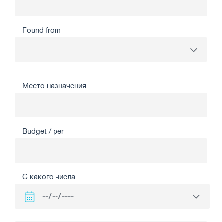
Found from
Место назначения
Budget / per
С какого числа