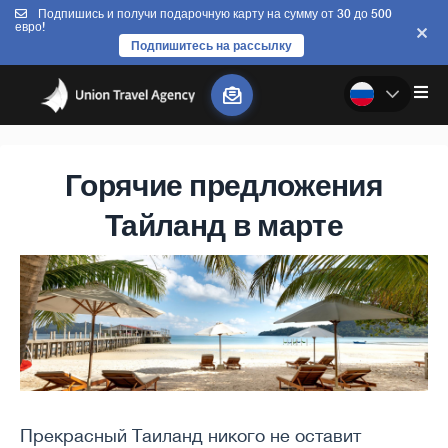
Подпишись и получи подарочную карту на сумму от 30 до 500
евро!
Подпишитесь на рассылку
Горячие предложения
Тайланд в марте
Прекрасный Таиланд никого не оставит