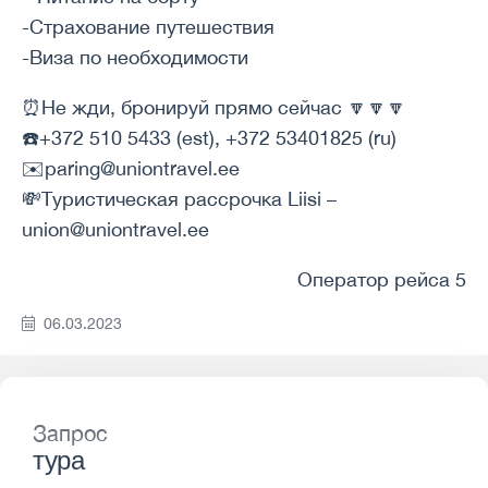
-Страхование путешествия
-Виза по необходимости
⏰Не жди, бронируй прямо сейчас 🔽🔽🔽
☎️+372 510 5433 (est), +372 53401825 (ru)
✉️paring@uniontravel.ee
💸Туристическая рассрочка Liisi –
union@uniontravel.ee
Оператор рейса 5
06.03.2023
Запрос
тура