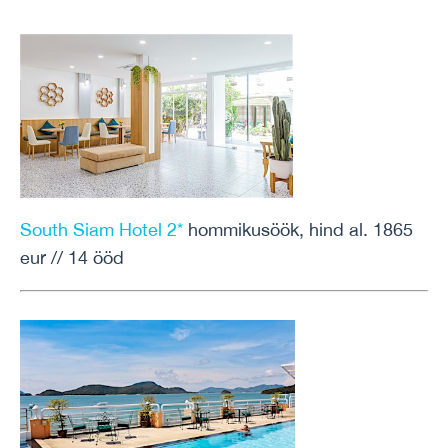
South Siam Hotel 2*
hommikusöök, hind al. 1865
eur // 14 ööd