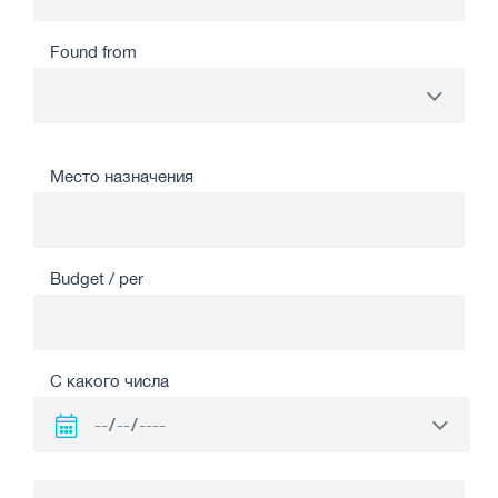
Found from
Место назначения
Budget / per
С какого числа