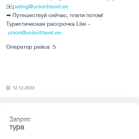
✉️
paring@uniontravel.ee
➡ Путешествуй сейчас, плати потом!
Туристическая рассрочка Liisi –
union@uniontravel.ee
Оператор рейса 5
12.12.2022
Запрос
тура