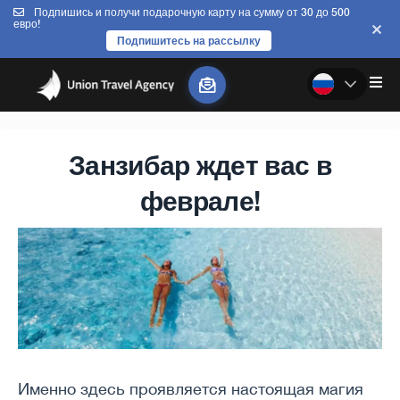
Подпишись и получи подарочную карту на сумму от 30 до 500
евро!
Подпишитесь на рассылку
Занзибар ждет вас в
феврале!
Именно здесь проявляется настоящая магия