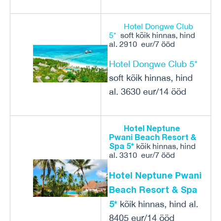
Hotel Dongwe Club
5*
soft kõik hinnas, hind
al. 2910 eur/7 ööd
Hotel Dongwe Club 5*
soft kõik hinnas, hind
al. 3630 eur/14 ööd
Hotel Neptune
Pwani Beach Resort &
Spa 5*
kõik hinnas, hind
al. 3310 eur/7 ööd
Hotel Neptune Pwani
Beach Resort & Spa
5*
kõik hinnas, hind al.
8405 eur/14 ööd