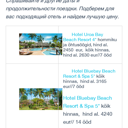
Спрашивайте и другие даты и ​​
продолжительности поездки. Подберем для
вас подходящий отель и найдем лучшую цену.
Hotel Uroa Bay
Beach Resort 4*
hommiku
ja õhtusöögid, hind al.
2450 eur, kõik hinnas,
hind al. 2630 eur//7 ööd
Hotel Bluebay Beach
Resort & Spa 5*
kõik
hinnas, hind al. 3165
eur//7 ööd
Hotel Bluebay Beach
Resort & Spa 5*
kõik
hinnas, hind al. 4240
eur// 14 ööd