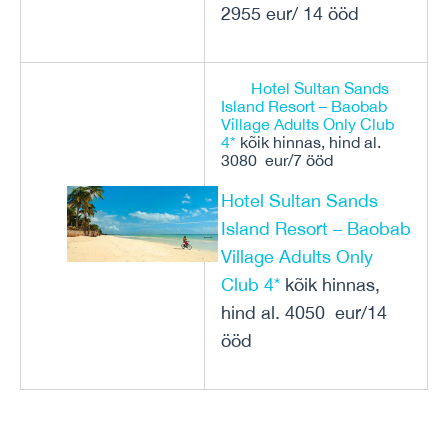
2955 eur/ 14 ööd
Hotel Sultan Sands
Island Resort – Baobab
Village Adults Only Club
4*
kõik hinnas, hind al.
3080 eur/7 ööd
Hotel Sultan Sands
Island Resort – Baobab
Village Adults Only
Club 4*
kõik hinnas,
hind al. 4050 eur/14
ööd