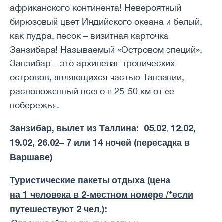
африканского континента! Невероятный
бирюзовый цвет Индийского океана и белый,
как пудра, песок – визитная карточка
Занзибара! Называемый «Островом специй»,
Занзибар – это архипелаг тропических
островов, являющихся частью Танзании,
расположенный всего в 25-50 км от ее
побережья.
Занзибар, вылет из Таллина:
05.02, 12.02,
19.02, 26.02
7 или 14 ночей (пересадка в
–
Варшаве)
Туристические пакеты отдыха (цена
на
1
человек
а в 2-местном номере /*если
путешествуют 2 чел.):