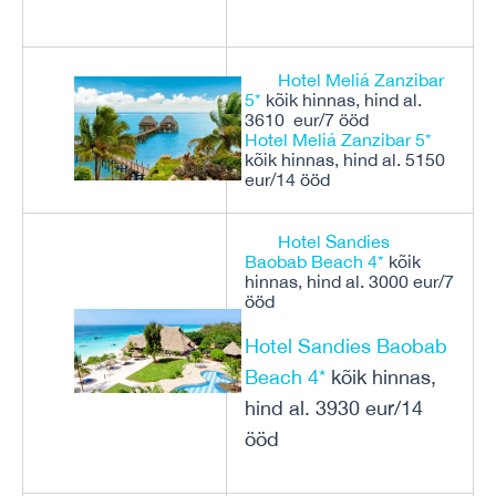
Hotel Meliá Zanzibar
5*
kõik hinnas, hind al.
3610 eur/7 ööd
Hotel Meliá Zanzibar 5*
kõik hinnas, hind al. 5150
eur/14 ööd
Hotel Sandies
Baobab Beach 4*
kõik
hinnas, hind al. 3000 eur/7
ööd
Hotel Sandies Baobab
Beach 4*
kõik hinnas,
hind al. 3930 eur/14
ööd