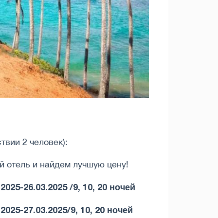
твии 2 человек):
й отель и найдем лучшую цену!
25-26.03.2025 /9, 10, 20 ночей
25-27.03.2025/9, 10, 20 ночей