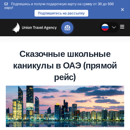
Подпишись и получи подарочную карту на сумму от 30 до 500
евро!
Подпишитесь на рассылку
Сказочные школьные
каникулы в ОАЭ (прямой
рейс)