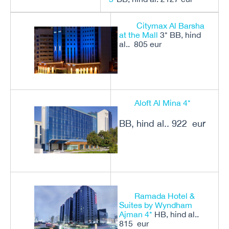
Citymax Al Barsha
at the Mall
3* BB, hind
al.. 805 eur
Aloft Al Mina 4*
BB, hind al.. 922 eur
Ramada Hotel &
Suites by Wyndham
Ajman 4*
HB, hind al..
815 eur