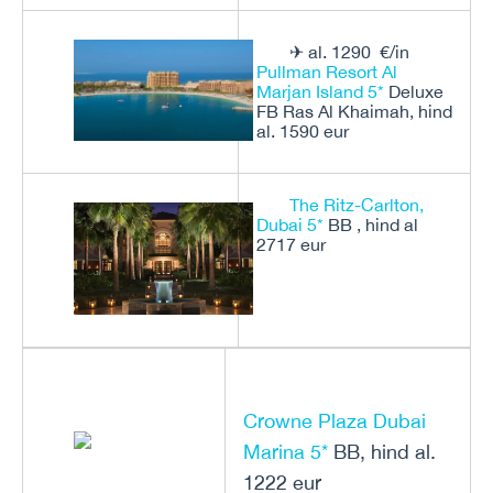
✈ al. 1290 €/in
Pullman Resort Al
Marjan Island 5*
Deluxe
FB Ras Al Khaimah, hind
al. 1590 eur
The Ritz-Carlton,
Dubai 5*
BB , hind al
2717 eur
Crowne Plaza Dubai
Marina 5*
BB, hind al.
1222 eur