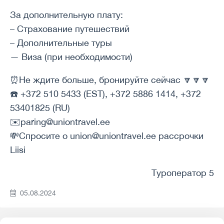
За дополнительную плату:
– Страхование путешествий
– Дополнительные туры
— Виза (при необходимости)
⏰Не ждите больше, бронируйте сейчас 🔽🔽🔽
☎️ +372 510 5433 (EST), +372 5886 1414, +372
53401825 (RU)
✉️paring@uniontravel.ee
💸Спросите о union@uniontravel.ee рассрочки
Liisi
Туроператор 5
05.08.2024