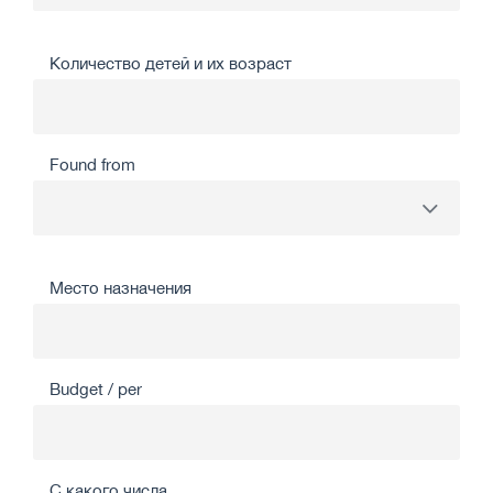
Количество детей и их возраст
Found from
Место назначения
Budget / per
С какого числа