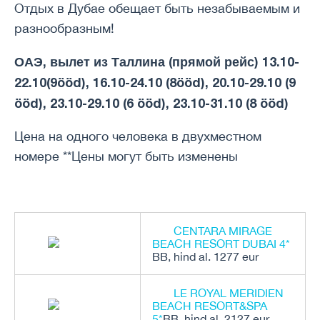
Отдых в Дубае обещает быть незабываемым и
разнообразным!
ОАЭ, вылет из Таллина (прямой рейс) 13.10-
22.10(9ööd), 16.10-24.10 (8ööd), 20.10-29.10 (9
ööd), 23.10-29.10 (6 ööd), 23.10-31.10 (8 ööd)
Цена на одного человека в двухместном
номере **Цены могут быть изменены
CENTARA MIRAGE
BEACH RESORT DUBAI 4*
BB, hind al. 1277 eur
LE ROYAL MERIDIEN
BEACH RESORT&SPA
5*
BB, hind al. 2127 eur